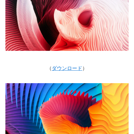
（
ダウンロード
）