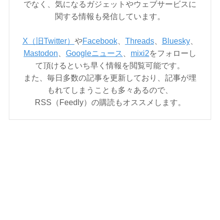
でなく、気になるガジェットやウェブサービスに
関する情報も発信しています。
X（旧Twitter）
や
Facebook
、
Threads
、
Bluesky
、
Mastodon
、
Googleニュース
、
mixi2
をフォローし
て頂けるといち早く情報を閲覧可能です。
また、毎日多数の記事を更新しており、記事が埋
もれてしまうことも多々あるので、
RSS（Feedly）の購読もオススメします。