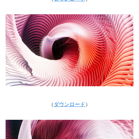
（
ダウンロード
）