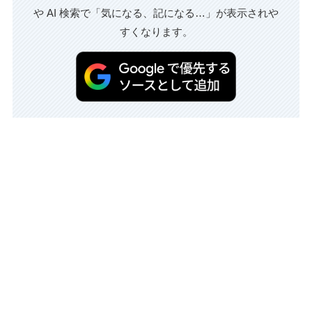
や AI 検索で「気になる、記になる…」が表示されや
すくなります。