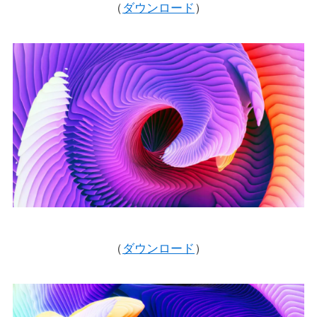
（
ダウンロード
）
（
ダウンロード
）