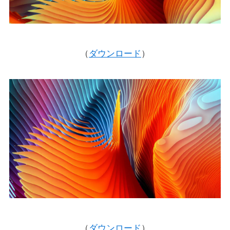
（
ダウンロード
）
（
ダウンロード
）