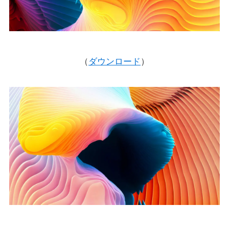
（
ダウンロード
）