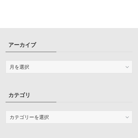
アーカイブ
ア
ー
カ
イ
ブ
カテゴリ
カ
テ
ゴ
リ