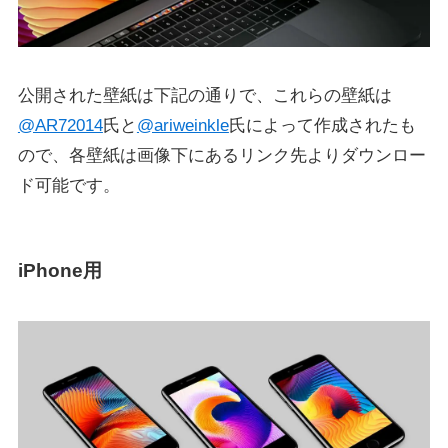
公開された壁紙は下記の通りで、これらの壁紙は
@AR72014
氏と
@ariweinkle
氏によって作成されたも
ので、各壁紙は画像下にあるリンク先よりダウンロー
ド可能です。
iPhone用