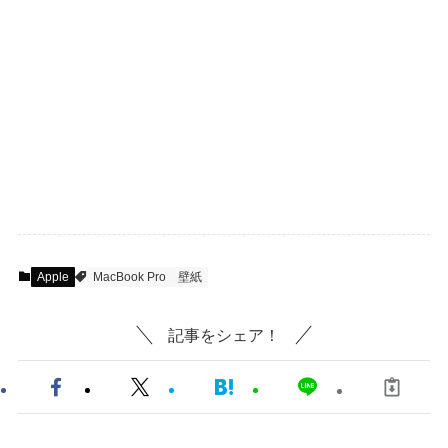
Apple
MacBook Pro
壁紙
記事をシェア！