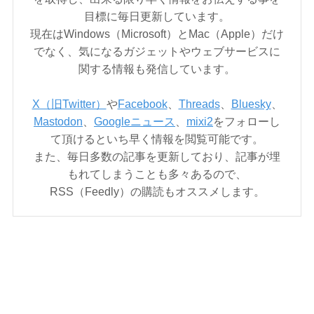
目標に毎日更新しています。
現在はWindows（Microsoft）とMac（Apple）だけ
でなく、気になるガジェットやウェブサービスに
関する情報も発信しています。
X（旧Twitter）
や
Facebook
、
Threads
、
Bluesky
、
Mastodon
、
Googleニュース
、
mixi2
をフォローし
て頂けるといち早く情報を閲覧可能です。
また、毎日多数の記事を更新しており、記事が埋
もれてしまうことも多々あるので、
RSS（Feedly）の購読もオススメします。