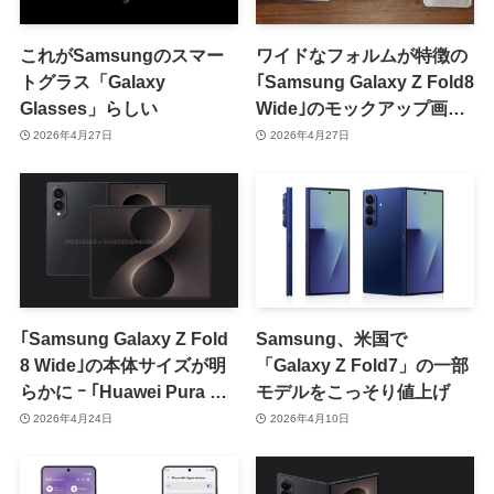
これがSamsungのスマー
ワイドなフォルムが特徴の
トグラス「Galaxy
｢Samsung Galaxy Z Fold8
Glasses」らしい
Wide｣のモックアップ画像
が登場
2026年4月27日
2026年4月27日
｢Samsung Galaxy Z Fold
Samsung、米国で
8 Wide｣の本体サイズが明
「Galaxy Z Fold7」の一部
らかに ｰ ｢Huawei Pura X
モデルをこっそり値上げ
Max｣より薄いのが特徴
2026年4月24日
2026年4月10日