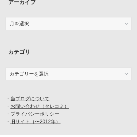
アーカイブ
ア
ー
カ
イ
ブ
カテゴリ
カ
テ
ゴ
リ
・
当ブログについて
・
お問い合わせ（タレコミ）
・
プライバシーポリシー
・
旧サイト（〜2012年）