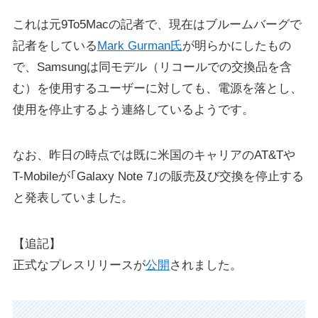
これは元9To5Macの記者で、現在はブルームバーグで
記者をしている
Mark Gurman氏
が明らかにしたもの
で、Samsungは同モデル（リコールでの交換品を含
む）を使用するユーザーに対しても、電源を落とし、
使用を停止するよう連絡しているようです。
なお、昨日の時点では既に米国のキャリアのAT&Tや
T-Mobileが｢Galaxy Note 7｣の販売及び交換を停止する
と発表していました。
【追記】
正式なプレスリリースが
公開
されました。