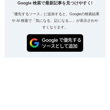
Google 検索で最新記事を見つけやすく!
「優先するソース」に追加すると、Googleの検索結果
や AI 検索で「気になる、記になる…」が表示されや
すくなります。