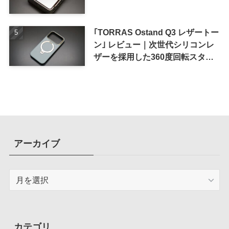
｢TORRAS Ostand Q3 レザートー
ン｣ レビュー｜次世代シリコンレ
ザーを採用した360度回転スタン
ド搭載ケース
アーカイブ
ア
ー
カ
イ
ブ
カテゴリ