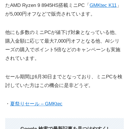
たAMD Ryzen 9 8945HS搭載ミニPC「
GMKtec K11
」
が5,000円オフなどで販売されています。
他にも多数のミニPCが値下げ対象となっている他、
購入金額に応じて最大7,000円オフとなる他、AIシリ
ーズの購入でポイント5倍などのキャンペーンも実施
されています。
セール期間は6月30日までとなっており、ミニPCを検
討していた方はこの機会に是非どうぞ。
・
夏祭りセール – GMKtec
Google 検索で最新記事を見つけやすく!