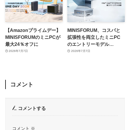
【Amazonプライムデー】
MINISFORUM、コスパと
MINISFORUMのミニPCが
拡張性を両立したミニPC
最大24％オフに
のエントリーモデル
「NAB9S」を発売
2026年7月7日
2026年7月7日
コメント
コメントする
コメント
※