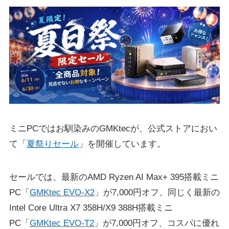
ミニPCではお馴染みのGMKtecが、公式ストアにおい
て「
夏祭りセール
」を開催しています。
セールでは、最新のAMD Ryzen AI Max+ 395搭載ミニ
PC「
GMKtec EVO-X2
」が7,000円オフ、同じく最新の
Intel Core Ultra X7 358H/X9 388H搭載ミニ
PC「
GMKtec EVO-T2
」が7,000円オフ、コスパに優れ