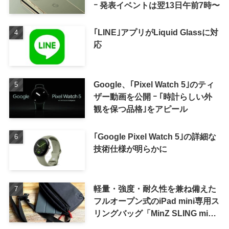
ｰ 発表イベントは翌13日午前7時〜
｢LINE｣アプリがLiquid Glassに対
応
Google、｢Pixel Watch 5｣のティ
ザー動画を公開 ｰ ｢時計らしい外
観を保つ品格｣をアピール
｢Google Pixel Watch 5｣の詳細な
技術仕様が明らかに
軽量・強度・耐久性を兼ね備えた
フルオープン式のiPad mini専用ス
リングバッグ「MinZ SLING mini
for iPad mini」発売