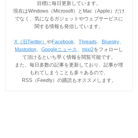
目標に毎日更新しています。
現在はWindows（Microsoft）とMac（Apple）だけ
でなく、気になるガジェットやウェブサービスに
関する情報も発信しています。
X（旧Twitter）
や
Facebook
、
Threads
、
Bluesky
、
Mastodon
、
Googleニュース
、
mixi2
をフォローし
て頂けるといち早く情報を閲覧可能です。
また、毎日多数の記事を更新しており、記事が埋
もれてしまうことも多々あるので、
RSS（Feedly）の購読もオススメします。