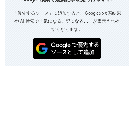
「優先するソース」に追加すると、Googleの検索結果
や AI 検索で「気になる、記になる…」が表示されや
すくなります。