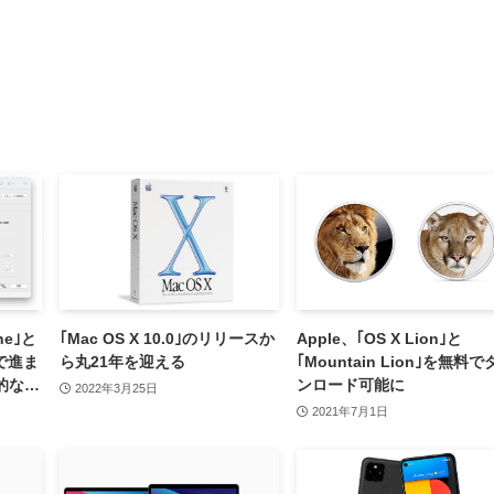
ne｣と
｢Mac OS X 10.0｣のリリースか
Apple、｢OS X Lion｣と
で進ま
ら丸21年を迎える
｢Mountain Lion｣を無料
的な回
ンロード可能に
2022年3月25日
2021年7月1日