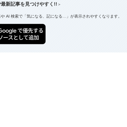
索で最新記事を見つけやすく!!
＞
果や AI 検索で「気になる、記になる…」が表示されやすくなります。