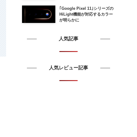
が流出 ｰ まもなく発表か
｢Google Pixel 11｣シリーズの
HiLight機能が対応するカラー
が明らかに
人気記事
人気レビュー記事