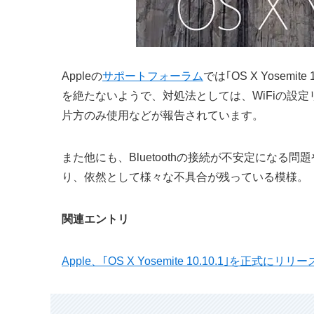
Appleの
サポートフォーラム
では｢OS X Yose
を絶たないようで、対処法としては、WiFiの設定リセッ
片方のみ使用などが報告されています。
また他にも、Bluetoothの接続が不安定になる
り、依然として様々な不具合が残っている模様。
関連エントリ
Apple、｢OS X Yosemite 10.10.1｣を正式にリリー