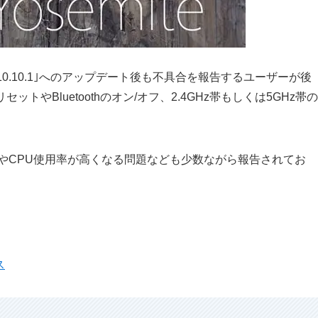
mite 10.10.1｣へのアップデート後も不具合を報告するユーザーが後
トやBluetoothのオン/オフ、2.4GHz帯もしくは5GHz帯の
問題やCPU使用率が高くなる問題なども少数ながら報告されてお
ス