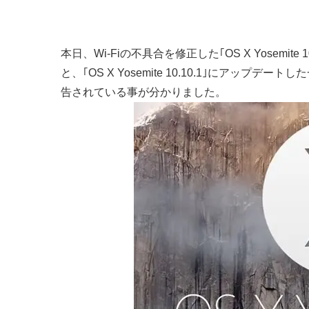
本日、Wi-Fiの不具合を修正した｢OS X Yosemit
と、｢OS X Yosemite 10.10.1｣にアッ
告されている事が分かりました。