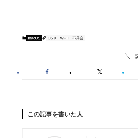
macOS
OS X
Wi-Fi
不具合
この記事を書いた人