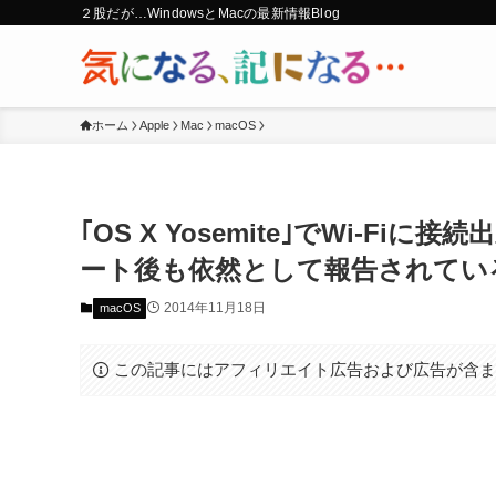
２股だが…WindowsとMacの最新情報Blog
ホーム
Apple
Mac
macOS
｢OS X Yosemite｣でWi-Fiに
ート後も依然として報告されてい
2014年11月18日
macOS
この記事にはアフィリエイト広告および広告が含