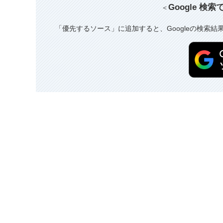
Google 検
＜
「優先するソース」に追加すると、Googleの検索結