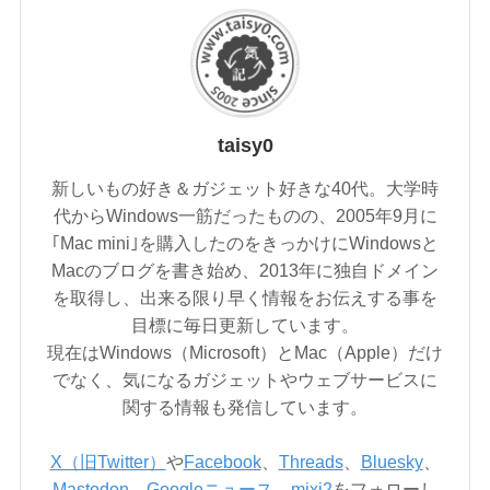
taisy0
新しいもの好き＆ガジェット好きな40代。大学時
代からWindows一筋だったものの、2005年9月に
｢Mac mini｣を購入したのをきっかけにWindowsと
Macのブログを書き始め、2013年に独自ドメイン
を取得し、出来る限り早く情報をお伝えする事を
目標に毎日更新しています。
現在はWindows（Microsoft）とMac（Apple）だけ
でなく、気になるガジェットやウェブサービスに
関する情報も発信しています。
X（旧Twitter）
や
Facebook
、
Threads
、
Bluesky
、
Mastodon
、
Googleニュース
、
mixi2
をフォローし