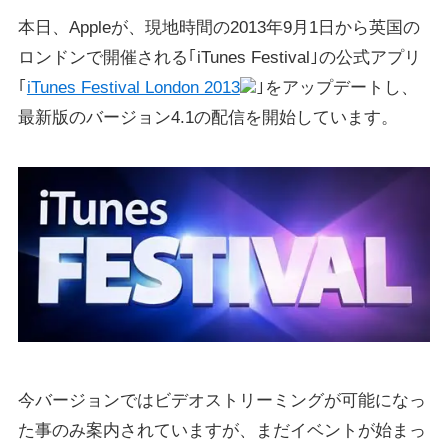
本日、Appleが、現地時間の2013年9月1日から英国の
ロンドンで開催される｢iTunes Festival｣の公式アプリ
｢
iTunes Festival London 2013
｣をアップデートし、
最新版のバージョン4.1の配信を開始しています。
今バージョンではビデオストリーミングが可能になっ
た事のみ案内されていますが、まだイベントが始まっ