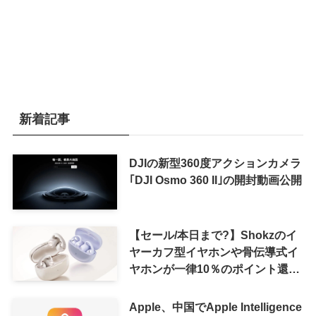
新着記事
DJIの新型360度アクションカメラ
｢DJI Osmo 360 II｣の開封動画公開
【セール/本日まで?】Shokzのイ
ヤーカフ型イヤホンや骨伝導式イ
ヤホンが一律10％のポイント還元
に
Apple、中国でApple Intelligence