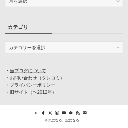
ー
カ
イ
ブ
カテゴリ
カ
テ
ゴ
リ
・
当ブログについて
・
お問い合わせ（タレコミ）
・
プライバシーポリシー
・
旧サイト（〜2012年）
©
気になる、記になる….