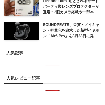
｢iPhone Ultra｣用とされるサード
パーティ製レンズプロテクターが
登場 ｰ 2眼カメラ搭載や一部本体
カラーを示唆
SOUNDPEATS、音質・ノイキャ
ン・軽量化を追求した新型イヤホ
ン「Air6 Pro」を8月28日に発売
へ
人気記事
人気レビュー記事