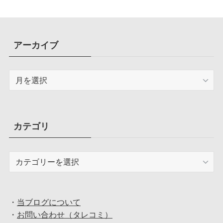
アーカイブ
ア
ー
カ
イ
ブ
カテゴリ
カ
テ
ゴ
リ
・
当ブログについて
・
お問い合わせ（タレコミ）