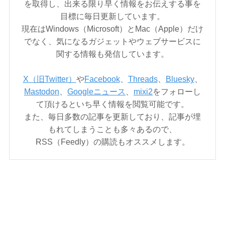
を取得し、出来る限り早く情報をお伝えする事を
目標に毎日更新しています。
現在はWindows（Microsoft）とMac（Apple）だけ
でなく、気になるガジェットやウェブサービスに
関する情報も発信しています。
X（旧Twitter）
や
Facebook
、
Threads
、
Bluesky
、
Mastodon
、
Googleニュース
、
mixi2
をフォローし
て頂けるといち早く情報を閲覧可能です。
また、毎日多数の記事を更新しており、記事が埋
もれてしまうことも多々あるので、
RSS（Feedly）の購読もオススメします。