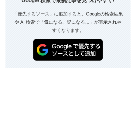
Google 検索で最新記事を見つけやすく!
「優先するソース」に追加すると、Googleの検索結果
や AI 検索で「気になる、記になる…」が表示されや
すくなります。