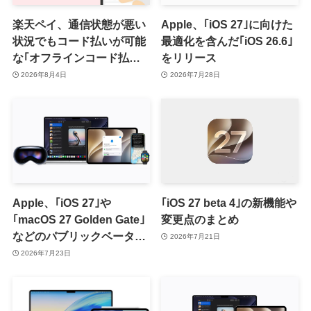
楽天ペイ、通信状態が悪い
Apple、｢iOS 27｣に向けた
状況でもコード払いが可能
最適化を含んだ｢iOS 26.6｣
な｢オフラインコード払い｣
をリリース
を提供開始 ｰ まずはiOS版
2026年8月4日
2026年7月28日
と一部店舗から
Apple、｢iOS 27｣や
｢iOS 27 beta 4｣の新機能や
｢macOS 27 Golden Gate｣
変更点のまとめ
などのパブリックベータ2
2026年7月21日
を提供開始
2026年7月23日