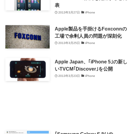
表
2013年3月27日
iPhone
Apple製品を手掛けるFoxconnの
工場で余剰人員の問題が深刻化
2013年3月25日
iPhone
Apple Japan、｢iPhone 5｣の新し
いTVCM｢Discover｣を公開
2013年3月23日
iPhone
｢Samsung Galaxy S IV｣の