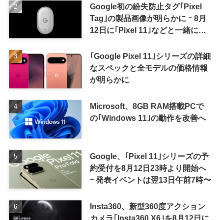
Google初の紛失防止タグ｢Pixel
Tag｣の製品画像が明らかに ｰ 8月
12日に｢Pixel 11｣などと一緒に発
表か
｢Google Pixel 11｣シリーズの詳細
なスペックと全モデルの価格情報
が明らかに
Microsoft、8GB RAM搭載PCで
の｢Windows 11｣の動作を改善へ
Google、｢Pixel 11｣シリーズの予
約受付を8月12日23時より開始へ
ｰ 発表イベントは翌13日午前7時〜
Insta360、新型360度アクション
カメラ｢Insta360 X6｣を8月12日に