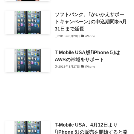
ソフトバンク、｢かいかえサポー
トキャンペーン｣の申込期間を5月
31日まで延長
2013年3月29日
iPhone
T-Mobile USA版｢iPhone 5｣は
AWSの帯域をサポート
2013年3月27日
iPhone
T-Mobile USA、4月12日より
｢iPhone 5｣の販売を開始すると発