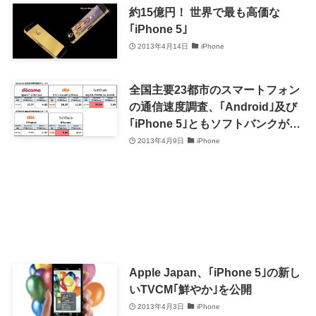
約15億円！ 世界で最も高価な
｢iPhone 5｣
2013年4月14日
iPhone
全国主要23都市のスマートフォン
の通信速度調査、｢Android｣及び
｢iPhone 5｣ともソフトバンクが最
速
2013年4月9日
iPhone
Apple Japan、｢iPhone 5｣の新し
いTVCM｢鮮やか｣を公開
2013年4月3日
iPhone