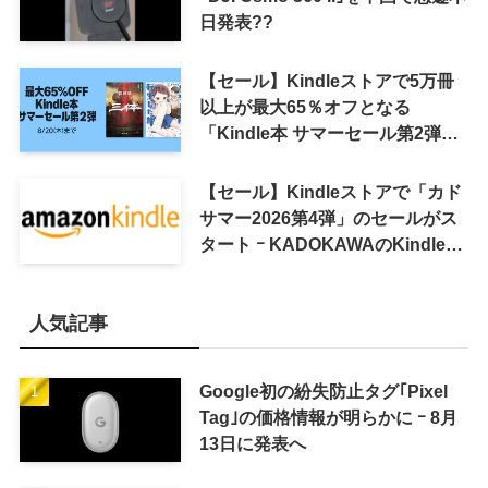
日発表??
【セール】Kindleストアで5万冊
以上が最大65％オフとなる
「Kindle本 サマーセール第2弾」
がスタート
【セール】Kindleストアで「カド
サマー2026第4弾」のセールがス
タート ｰ KADOKAWAのKindle本
7,000冊以上が最大50％オフに
人気記事
Google初の紛失防止タグ｢Pixel
Tag｣の価格情報が明らかに ｰ 8月
13日に発表へ