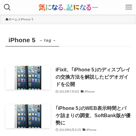
ホーム
iPhone 5
iPhone 5
– tag –
iFixit、｢iPhone 5｣のディスプレイ
の交換方法を解説したビデオガイ
ドを公開
2013年7月3日
iPhone
｢iPhone 5｣のWEB表示時間とパ
ケ詰まりの調査、SoftBank版が優
勢に
2013年6月21日
iPhone