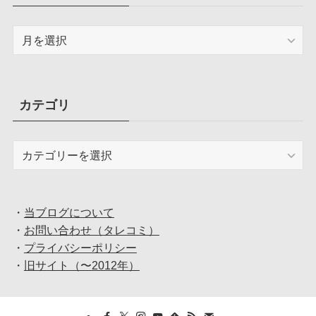
ア
ー
カ
イ
ブ
カテゴリ
カ
テ
ゴ
リ
・
当ブログについて
・
お問い合わせ（タレコミ）
・
プライバシーポリシー
・
旧サイト（〜2012年）