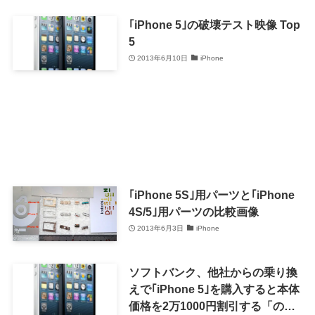
｢iPhone 5｣の破壊テスト映像 Top
5
2013年6月10日
iPhone
｢iPhone 5S｣用パーツと｢iPhone
4S/5｣用パーツの比較画像
2013年6月3日
iPhone
ソフトバンク、他社からの乗り換
えで｢iPhone 5｣を購入すると本体
価格を2万1000円割引する「のり