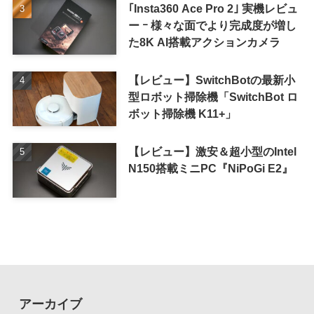
｢Insta360 Ace Pro 2｣ 実機レビュ
ー ｰ 様々な面でより完成度が増し
た8K AI搭載アクションカメラ
【レビュー】SwitchBotの最新小
型ロボット掃除機「SwitchBot ロ
ボット掃除機 K11+」
【レビュー】激安＆超小型のIntel
N150搭載ミニPC『NiPoGi E2』
アーカイブ