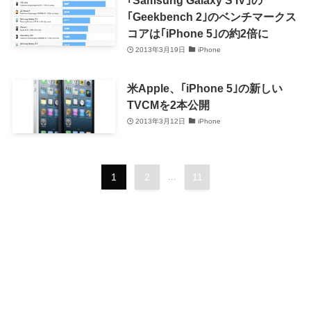
｢Geekbench 2｣のベンチマークス
コアは｢iPhone 5｣の約2倍に
2013年3月19日
iPhone
米Apple、｢iPhone 5｣の新しい
TVCMを2本公開
2013年3月12日
iPhone
1
2
...
11