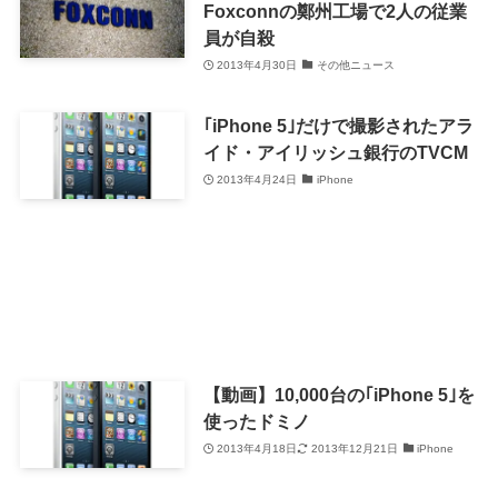
Foxconnの鄭州工場で2人の従業
員が自殺
2013年4月30日
その他ニュース
｢iPhone 5｣だけで撮影されたアラ
イド・アイリッシュ銀行のTVCM
2013年4月24日
iPhone
【動画】10,000台の｢iPhone 5｣を
使ったドミノ
2013年4月18日
2013年12月21日
iPhone