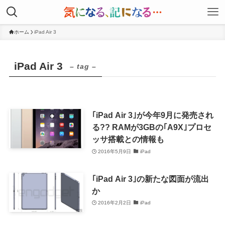
ホーム
iPad Air 3
iPad Air 3
– tag –
｢iPad Air 3｣が今年9月に発売され
る?? RAMが3GBの｢A9X｣プロセ
ッサ搭載との情報も
2016年5月9日
iPad
｢iPad Air 3｣の新たな図面が流出
か
2016年2月2日
iPad