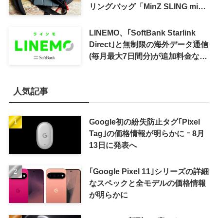
リングバッグ「MinZ SLING mini
for iPad mini」発売
LINEMO、｢SoftBank Starlink
Direct｣と無制限の海外データ通信
(毎月最大7日間分)が追加料金なし
で利用可能に
人気記事
Google初の紛失防止タグ｢Pixel
Tag｣の価格情報が明らかに ｰ 8月
13日に発表へ
｢Google Pixel 11｣シリーズの詳細
なスペックと全モデルの価格情報
が明らかに