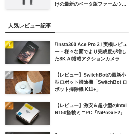
けの最新のベータ版ファームウェ
ア｢9A5336b｣を提供開始
人気レビュー記事
｢Insta360 Ace Pro 2｣ 実機レビュ
ー ｰ 様々な面でより完成度が増し
た8K AI搭載アクションカメラ
【レビュー】SwitchBotの最新小
型ロボット掃除機「SwitchBot ロ
ボット掃除機 K11+」
【レビュー】激安＆超小型のIntel
N150搭載ミニPC『NiPoGi E2』