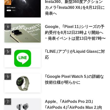
Insta360、新型360度アクション
カメラ｢Insta360 X6｣を8月12日に
発表へ
Google、｢Pixel 11｣シリーズの予
約受付を8月12日23時より開始へ
ｰ 発表イベントは翌13日午前7時〜
｢LINE｣アプリがLiquid Glassに対
応
｢Google Pixel Watch 5｣の詳細な
技術仕様が明らかに
Apple、｢AirPods Pro 2/3｣
｢AirPods 4｣｢AirPods Max 2｣向