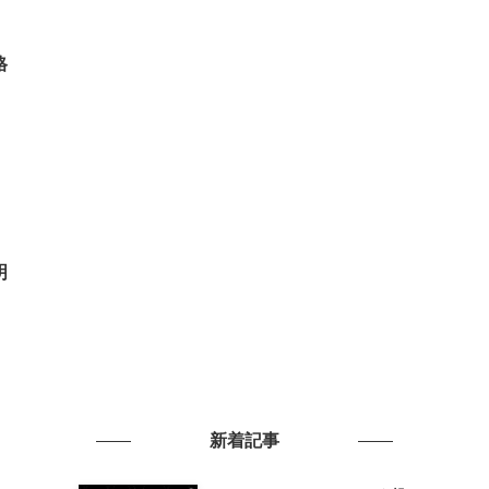
格
明
新着記事