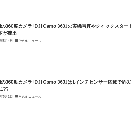
初の360度カメラ｢DJI Osmo 360｣の実機写真やクイックスター
ドが流出
5年5月4日
その他ニュース
初の360度カメラ｢DJI Osmo 360｣は1インチセンサー搭載で約8.
に??
5年5月1日
その他ニュース