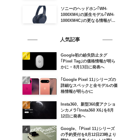
ソニーのヘッドホン｢WH-
1000XM4｣の派生モデル｢WH-
1000XM4C｣の更なる情報が明
らかに
人気記事
Google初の紛失防止タグ
｢Pixel Tag｣の価格情報が明ら
かに ｰ 8月13日に発表へ
｢Google Pixel 11｣シリーズの
詳細なスペックと全モデルの価
格情報が明らかに
Insta360、新型360度アクショ
ンカメラ｢Insta360 X6｣を8月
12日に発表へ
Google、｢Pixel 11｣シリーズ
の予約受付を8月12日23時より