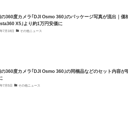
初の360度カメラ｢DJI Osmo 360｣のパッケージ写真が流出｜価
nsta360 X5｣より約1万円安価に
5年7月18日
その他ニュース
初の360度カメラ｢DJI Osmo 360｣の同梱品などのセット内容が
に
5年7月5日
その他ニュース