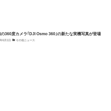
初の360度カメラ｢DJI Osmo 360｣の新たな実機写真が登場
5年6月1日
その他ニュース