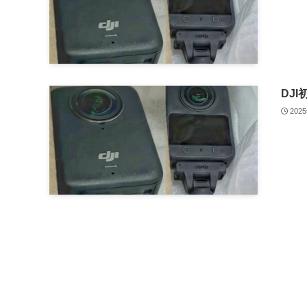
DJI
202