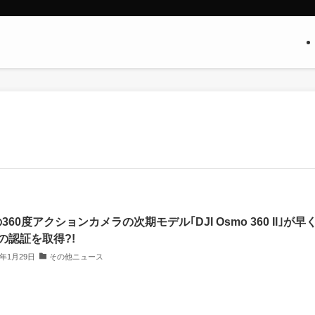
の360度アクションカメラの次期モデル｢DJI Osmo 360 II｣が早
Cの認証を取得?!
6年1月29日
その他ニュース