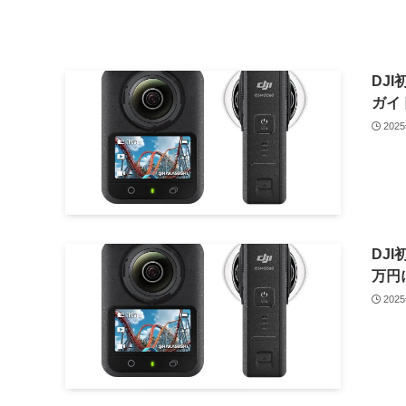
DJI
ガイ
202
DJI
万円
202