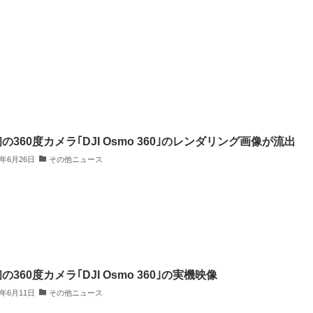
初の360度カメラ｢DJI Osmo 360｣のレンダリング画像が流出
5年6月26日
その他ニュース
初の360度カメラ｢DJI Osmo 360｣の実機映像
5年6月11日
その他ニュース