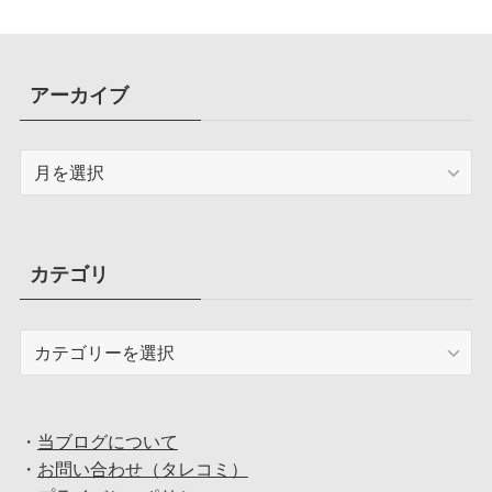
アーカイブ
ア
ー
カ
イ
ブ
カテゴリ
カ
テ
ゴ
リ
・
当ブログについて
・
お問い合わせ（タレコミ）