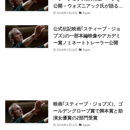
公開 − ウォズニアック氏が語る特
別映像も
2016年1月25日
Apple
公式伝記映画｢スティーブ・ジョ
ブズ｣の一部本編映像やアカデミ
ー賞ノミネートトレーラー公開
2016年1月24日
Apple
映画｢スティーブ・ジョブズ｣、ゴ
ールデングローブ賞で脚本賞と助
演女優賞の2部門受賞
2016年1月11日
Apple