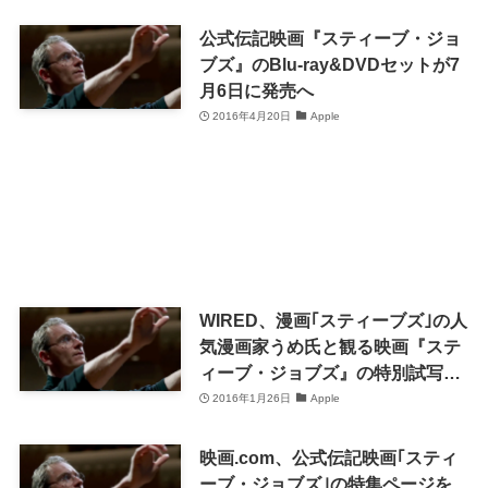
公式伝記映画『スティーブ・ジョ
ブズ』のBlu-ray&DVDセットが7
月6日に発売へ
2016年4月20日
Apple
WIRED、漫画｢スティーブズ｣の人
気漫画家うめ氏と観る映画『ステ
ィーブ・ジョブズ』の特別試写会
を開催へ
2016年1月26日
Apple
映画.com、公式伝記映画｢スティ
ーブ・ジョブズ｣の特集ページを