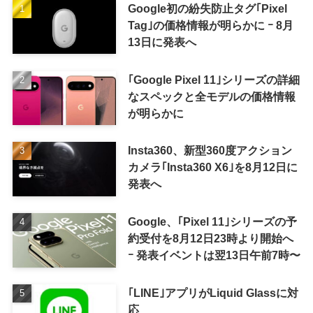
Google初の紛失防止タグ｢Pixel
Tag｣の価格情報が明らかに ｰ 8月
13日に発表へ
｢Google Pixel 11｣シリーズの詳細
なスペックと全モデルの価格情報
が明らかに
Insta360、新型360度アクション
カメラ｢Insta360 X6｣を8月12日に
発表へ
Google、｢Pixel 11｣シリーズの予
約受付を8月12日23時より開始へ
ｰ 発表イベントは翌13日午前7時〜
｢LINE｣アプリがLiquid Glassに対
応