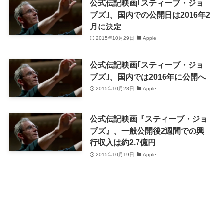
公式伝記映画｢スティーブ・ジョ
ブズ｣、国内での公開日は2016年2
月に決定
2015年10月29日
Apple
公式伝記映画｢スティーブ・ジョ
ブズ｣、国内では2016年に公開へ
2015年10月28日
Apple
公式伝記映画『スティーブ・ジョ
ブズ』、一般公開後2週間での興
行収入は約2.7億円
2015年10月19日
Apple