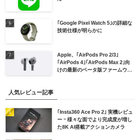
｢Google Pixel Watch 5｣の詳細な
技術仕様が明らかに
Apple、｢AirPods Pro 2/3｣
｢AirPods 4｣｢AirPods Max 2｣向
けの最新のベータ版ファームウェ
ア｢9A5336b｣を提供開始
人気レビュー記事
｢Insta360 Ace Pro 2｣ 実機レビュ
ー ｰ 様々な面でより完成度が増し
た8K AI搭載アクションカメラ