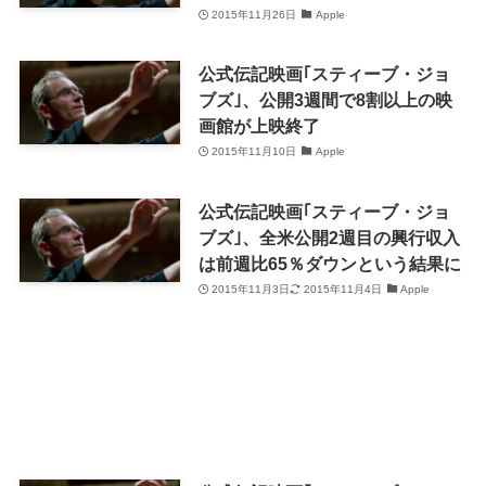
2015年11月26日
Apple
公式伝記映画｢スティーブ・ジョ
ブズ｣、公開3週間で8割以上の映
画館が上映終了
2015年11月10日
Apple
公式伝記映画｢スティーブ・ジョ
ブズ｣、全米公開2週目の興行収入
は前週比65％ダウンという結果に
2015年11月3日
2015年11月4日
Apple