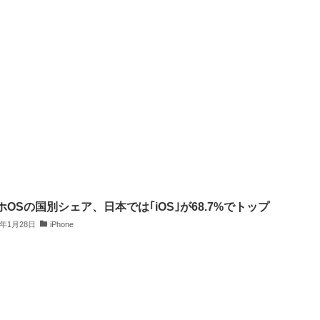
ホOSの国別シェア、日本では｢iOS｣が68.7%でトップ
4年1月28日
iPhone