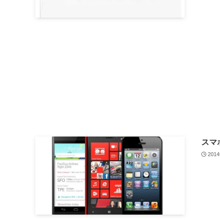
スマ
201