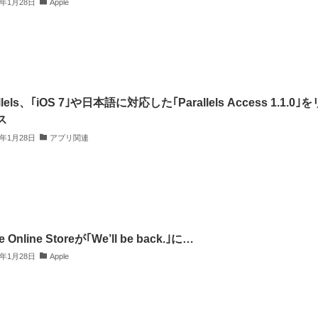
4年1月28日
Apple
llels、｢iOS 7｣や日本語に対応した｢Parallels Access 1.1.0｣を
ス
4年1月28日
アプリ関連
e Online Storeが｢We’ll be back.｣に…
4年1月28日
Apple