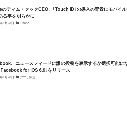
pleのティム・クックCEO、｢Touch ID｣の導入の背景にモバイ
ある事を明らかに
4年1月28日
iPhone
cebook、ニュースフィードに誰の投稿を表示するか選択可能に
Facebook for iOS 6.9｣をリリース
4年1月28日
アプリ関連