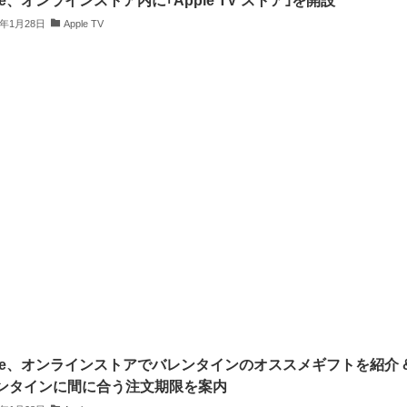
le、オンラインストア内に｢Apple TV ストア｣を開設
4年1月28日
Apple TV
ple、オンラインストアでバレンタインのオススメギフトを紹介 
ンタインに間に合う注文期限を案内