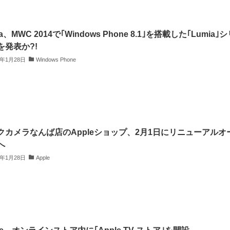
ia、MWC 2014で｢Windows Phone 8.1｣を搭載した｢Lumia｣
を発表か?!
4年1月28日
Windows Phone
クカメラなんば店のAppleショップ、2月1日にリニューアルオ
へ
4年1月28日
Apple