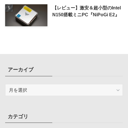
【レビュー】激安＆超小型のIntel
N150搭載ミニPC『NiPoGi E2』
アーカイブ
ア
ー
カ
イ
ブ
カテゴリ