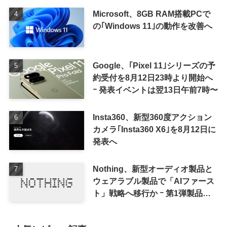
Microsoft、8GB RAM搭載PCで
の｢Windows 11｣の動作を改善へ
Google、｢Pixel 11｣シリーズの予
約受付を8月12日23時より開始へ
ｰ 発表イベントは翌13日午前7時〜
Insta360、新型360度アクション
カメラ｢Insta360 X6｣を8月12日に
発表へ
Nothing、新型オーディオ製品と
ウェアラブル製品で「AIファース
ト」戦略へ移行か ｰ 第1弾製品は
8〜9月に順次発表との情報