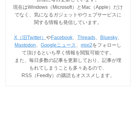
現在はWindows（Microsoft）とMac（Apple）だけ
でなく、気になるガジェットやウェブサービスに
関する情報も発信しています。
X（旧Twitter）
や
Facebook
、
Threads
、
Bluesky
、
Mastodon
、
Googleニュース
、
mixi2
をフォローし
て頂けるといち早く情報を閲覧可能です。
また、毎日多数の記事を更新しており、記事が埋
もれてしまうことも多々あるので、
RSS（Feedly）の購読もオススメします。