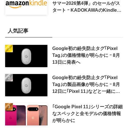
サマー2026第4弾」のセールがス
タート ｰ KADOKAWAのKindle本
7,000冊以上が最大50％オフに
人気記事
Google初の紛失防止タグ｢Pixel
Tag｣の価格情報が明らかに ｰ 8月
13日に発表へ
Google初の紛失防止タグ｢Pixel
Tag｣の製品画像が明らかに ｰ 8月
12日に｢Pixel 11｣などと一緒に発
表か
｢Google Pixel 11｣シリーズの詳細
なスペックと全モデルの価格情報
が明らかに