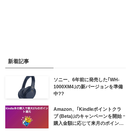
新着記事
ソニー、6年前に発売した｢WH-
1000XM4｣の新バージョンを準備
中??
Amazon、｢Kindleポイントクラ
ブ (Beta)｣のキャンペーンを開始 ｰ
購入金額に応じて来月のポイント
還元率アップ