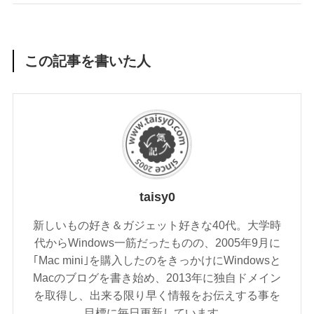
この記事を書いた人
taisy0
新しいもの好き＆ガジェット好きな40代。大学時
代からWindows一筋だったものの、2005年9月に
｢Mac mini｣を購入したのをきっかけにWindowsと
Macのブログを書き始め、2013年に独自ドメイン
を取得し、出来る限り早く情報をお伝えする事を
目標に毎日更新しています。