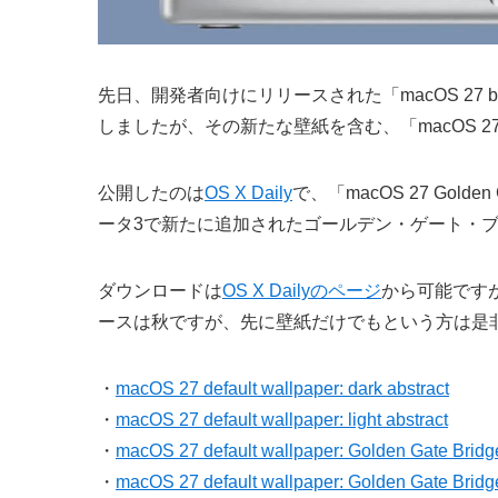
先日、開発者向けにリリースされた「macOS 27 
しましたが、その新たな壁紙を含む、「macOS 27
公開したのは
OS X Daily
で、「macOS 27 Go
ータ3で新たに追加されたゴールデン・ゲート・
ダウンロードは
OS X Dailyのページ
から可能です
ースは秋ですが、先に壁紙だけでもという方は是
・
macOS 27 default wallpaper: dark abstract
・
macOS 27 default wallpaper: light abstract
・
macOS 27 default wallpaper: Golden Gate Bridge
・
macOS 27 default wallpaper: Golden Gate Bridge