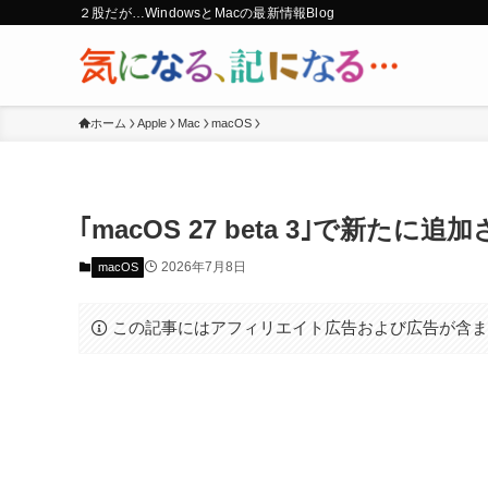
２股だが…WindowsとMacの最新情報Blog
ホーム
Apple
Mac
macOS
｢macOS 27 beta 3｣で新
2026年7月8日
macOS
この記事にはアフィリエイト広告および広告が含