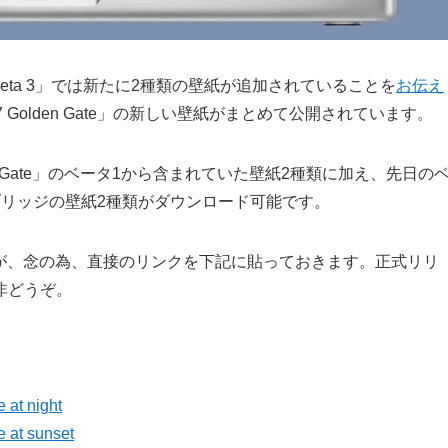
beta 3」では新たに2種類の壁紙が追加されていることを
お伝え
 Golden Gate」の新しい壁紙がまとめて公開されています。
lden Gate」のベータ1から含まれていた壁紙2種類に加え、先日の
ブリッジの壁紙2種類がダウンロード可能です。
が、念の為、直接のリンクを下記に貼っておきます。正式リリ
非どうぞ。
 at night
 at sunset