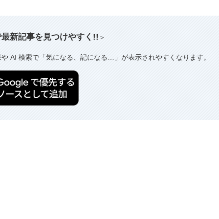
索で最新記事を見つけやすく!!
＞
果や AI 検索で「気になる、記になる…」が表示されやすくなります。