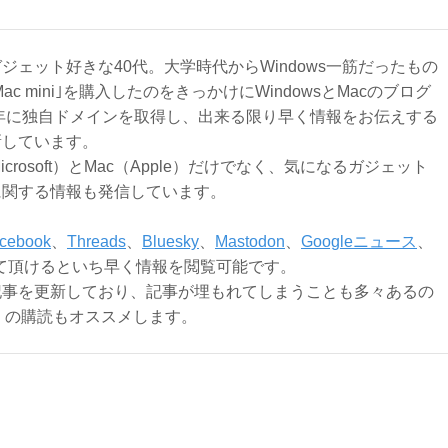
ジェット好きな40代。大学時代からWindows一筋だったもの
Mac mini｣を購入したのをきっかけにWindowsとMacのブログ
3年に独自ドメインを取得し、出来る限り早く情報をお伝えする
新しています。
Microsoft）とMac（Apple）だけでなく、気になるガジェット
に関する情報も発信しています。
cebook
、
Threads
、
Bluesky
、
Mastodon
、
Googleニュース
、
て頂けるといち早く情報を閲覧可能です。
記事を更新しており、記事が埋もれてしまうことも多々あるの
ly）の購読もオススメします。