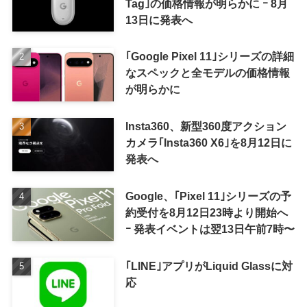
Tag｣の価格情報が明らかに ｰ 8月
13日に発表へ
｢Google Pixel 11｣シリーズの詳細
なスペックと全モデルの価格情報
が明らかに
Insta360、新型360度アクション
カメラ｢Insta360 X6｣を8月12日に
発表へ
Google、｢Pixel 11｣シリーズの予
約受付を8月12日23時より開始へ
ｰ 発表イベントは翌13日午前7時〜
｢LINE｣アプリがLiquid Glassに対
応