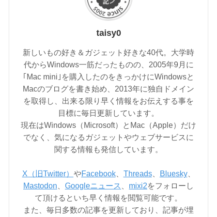
taisy0
新しいもの好き＆ガジェット好きな40代。大学時
代からWindows一筋だったものの、2005年9月に
｢Mac mini｣を購入したのをきっかけにWindowsと
Macのブログを書き始め、2013年に独自ドメイン
を取得し、出来る限り早く情報をお伝えする事を
目標に毎日更新しています。
現在はWindows（Microsoft）とMac（Apple）だけ
でなく、気になるガジェットやウェブサービスに
関する情報も発信しています。
X（旧Twitter）
や
Facebook
、
Threads
、
Bluesky
、
Mastodon
、
Googleニュース
、
mixi2
をフォローし
て頂けるといち早く情報を閲覧可能です。
また、毎日多数の記事を更新しており、記事が埋