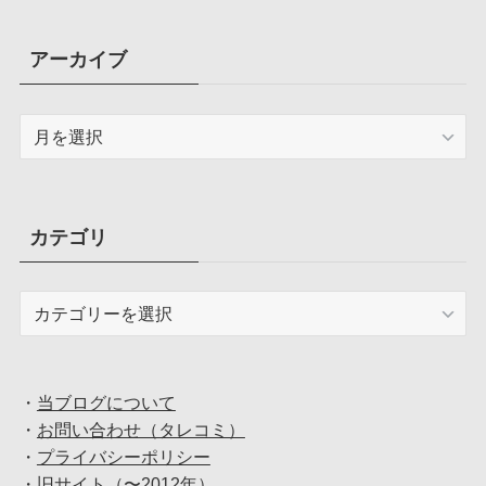
アーカイブ
ア
ー
カ
イ
ブ
カテゴリ
カ
テ
ゴ
リ
・
当ブログについて
・
お問い合わせ（タレコミ）
・
プライバシーポリシー
・
旧サイト（〜2012年）