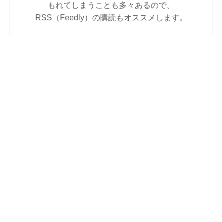
もれてしまうことも多々あるので、
RSS（Feedly）の購読もオススメします。