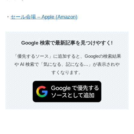
・
セール会場 – Apple (Amazon)
Google 検索で最新記事を見つけやすく!
「優先するソース」に追加すると、Googleの検索結果
や AI 検索で「気になる、記になる…」が表示されや
すくなります。