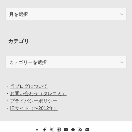
ア
ー
カ
イ
ブ
カテゴリ
カ
テ
ゴ
リ
・
当ブログについて
・
お問い合わせ（タレコミ）
・
プライバシーポリシー
・
旧サイト（〜2012年）