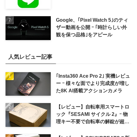
Google、｢Pixel Watch 5｣のティ
ザー動画を公開 ｰ ｢時計らしい外
観を保つ品格｣をアピール
人気レビュー記事
｢Insta360 Ace Pro 2｣ 実機レビュ
ー ｰ 様々な面でより完成度が増し
た8K AI搭載アクションカメラ
【レビュー】自転車用スマートロ
ック『SESAMI サイクル 2』ｰ 物
理キー不要で自転車の解錠が超簡
単に