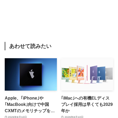
あわせて読みたい
Apple、｢iPhone｣や
｢iMac｣への有機ELディス
｢MacBook｣向けで中国
プレイ採用は早くても2029
CXMTのメモリチップをテ
年か
スト
2026年8月10日
2026年8月10日