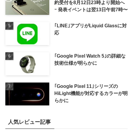
約受付を8月12日23時より開始へ
ｰ 発表イベントは翌13日午前7時〜
｢LINE｣アプリがLiquid Glassに対
応
｢Google Pixel Watch 5｣の詳細な
技術仕様が明らかに
｢Google Pixel 11｣シリーズの
HiLight機能が対応するカラーが明
らかに
人気レビュー記事