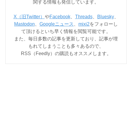
関する情報も発信しています。
X（旧Twitter）
や
Facebook
、
Threads
、
Bluesky
、
Mastodon
、
Googleニュース
、
mixi2
をフォローし
て頂けるといち早く情報を閲覧可能です。
また、毎日多数の記事を更新しており、記事が埋
もれてしまうことも多々あるので、
RSS（Feedly）の購読もオススメします。