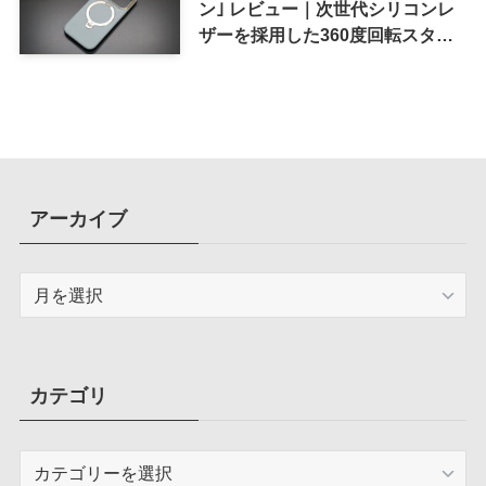
ン｣ レビュー｜次世代シリコンレ
ザーを採用した360度回転スタン
ド搭載ケース
アーカイブ
ア
ー
カ
イ
ブ
カテゴリ
カ