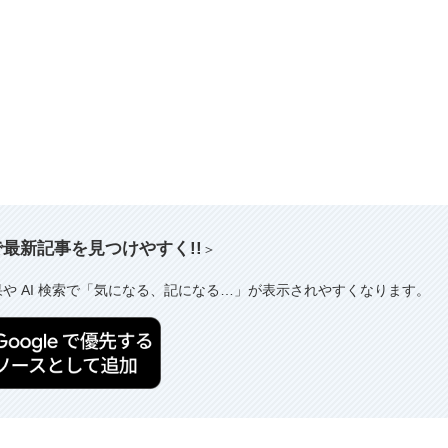
索で最新記事を見つけやすく!!
＞
果や AI 検索で「気になる、記になる…」が表示されやすくなります。