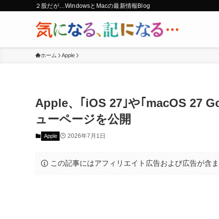
２股だが…WindowsとMacの最新情報Blog
ホーム
Apple
Apple、｢iOS 27｣や｢macOS 
ューページを公開
2026年7月1日
Apple
この記事にはアフィリエイト広告および広告が含