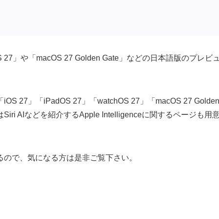
7」や「macOS 27 Golden Gate」などの日本語版のプレビ
「iPadOS 27」「watchOS 27」「macOS 27 Golde
iri AIなどを紹介するApple Intelligenceに関するページも用
るので、気になる方は是非ご覧下さい。