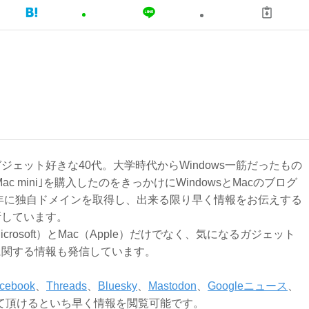
ジェット好きな40代。大学時代からWindows一筋だったもの
Mac mini｣を購入したのをきっかけにWindowsとMacのブログ
3年に独自ドメインを取得し、出来る限り早く情報をお伝えする
新しています。
Microsoft）とMac（Apple）だけでなく、気になるガジェット
に関する情報も発信しています。
cebook
、
Threads
、
Bluesky
、
Mastodon
、
Googleニュース
、
て頂けるといち早く情報を閲覧可能です。