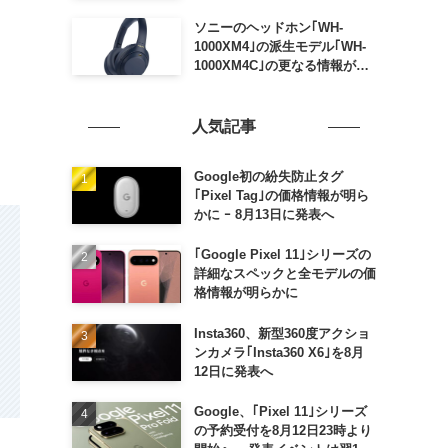
ソニーのヘッドホン｢WH-
1000XM4｣の派生モデル｢WH-
1000XM4C｣の更なる情報が明
らかに
人気記事
Google初の紛失防止タグ
｢Pixel Tag｣の価格情報が明ら
かに ｰ 8月13日に発表へ
｢Google Pixel 11｣シリーズの
詳細なスペックと全モデルの価
格情報が明らかに
Insta360、新型360度アクショ
ンカメラ｢Insta360 X6｣を8月
12日に発表へ
Google、｢Pixel 11｣シリーズ
の予約受付を8月12日23時より