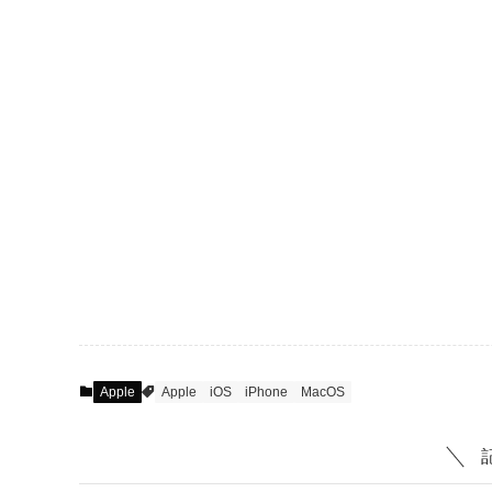
Apple
Apple
iOS
iPhone
MacOS