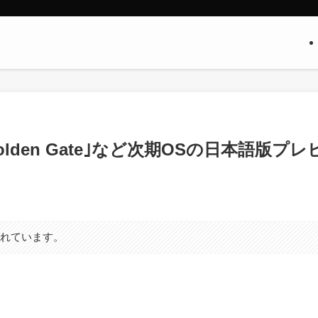
27 Golden Gate｣など次期OSの日本語版プレ
まれています。