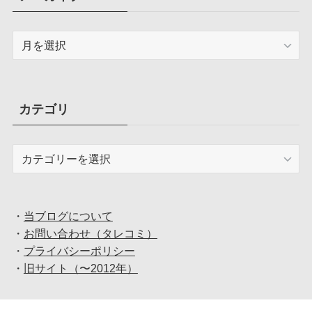
ア
ー
カ
イ
ブ
カテゴリ
カ
テ
ゴ
リ
・
当ブログについて
・
お問い合わせ（タレコミ）
・
プライバシーポリシー
・
旧サイト（〜2012年）