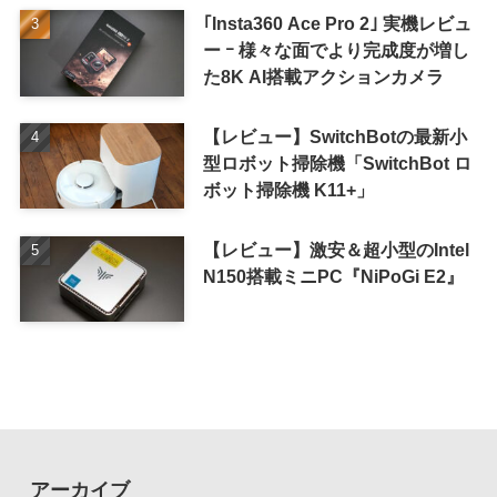
｢Insta360 Ace Pro 2｣ 実機レビュ
ー ｰ 様々な面でより完成度が増し
た8K AI搭載アクションカメラ
【レビュー】SwitchBotの最新小
型ロボット掃除機「SwitchBot ロ
ボット掃除機 K11+」
【レビュー】激安＆超小型のIntel
N150搭載ミニPC『NiPoGi E2』
アーカイブ