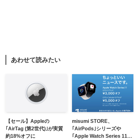
あわせて読みたい
【セール】Appleの
misumi STORE、
｢AirTag (第2世代)｣が実質
｢AirPods｣シリーズや
約18%オフに
｢Apple Watch Series 11｣