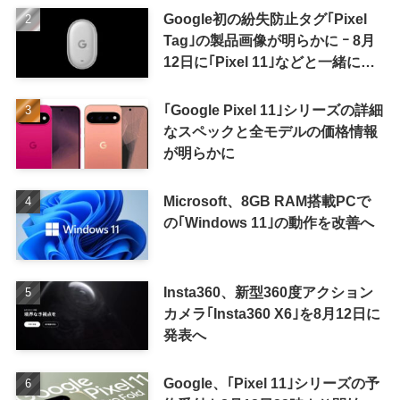
Google初の紛失防止タグ｢Pixel
Tag｣の製品画像が明らかに ｰ 8月
12日に｢Pixel 11｣などと一緒に発
表か
｢Google Pixel 11｣シリーズの詳細
なスペックと全モデルの価格情報
が明らかに
Microsoft、8GB RAM搭載PCで
の｢Windows 11｣の動作を改善へ
Insta360、新型360度アクション
カメラ｢Insta360 X6｣を8月12日に
発表へ
Google、｢Pixel 11｣シリーズの予