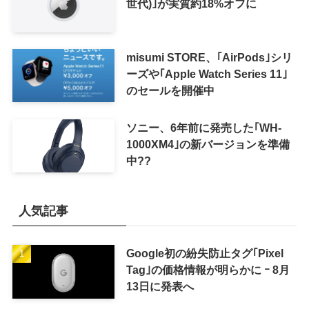
世代)｣が実質約18%オフに
misumi STORE、｢AirPods｣シリ
ーズや｢Apple Watch Series 11｣
のセールを開催中
ソニー、6年前に発売した｢WH-
1000XM4｣の新バージョンを準備
中??
人気記事
Google初の紛失防止タグ｢Pixel
Tag｣の価格情報が明らかに ｰ 8月
13日に発表へ