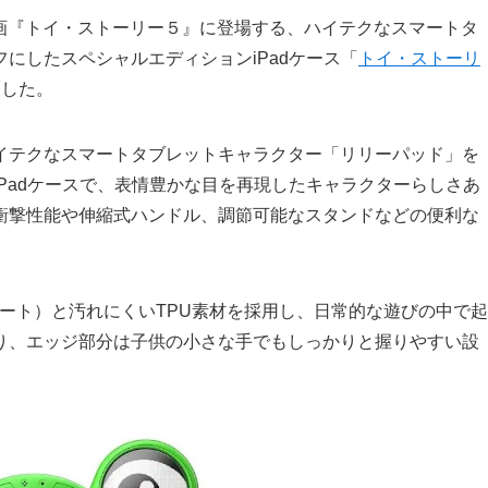
ー映画『トイ・ストーリー５』に登場する、ハイテクなスマートタ
にしたスペシャルエディションiPadケース「
トイ・ストーリ
ました。
イテクなスマートタブレットキャラクター「リリーパッド」を
Padケースで、表情豊かな目を再現したキャラクターらしさあ
衝撃性能や伸縮式ハンドル、調節可能なスタンドなどの便利な
ネート）と汚れにくいTPU素材を採用し、日常的な遊びの中で起
り、エッジ部分は子供の小さな手でもしっかりと握りやすい設