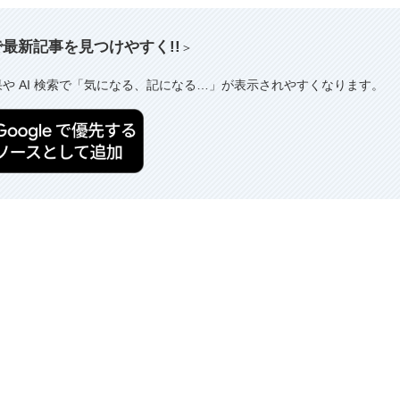
索で最新記事を見つけやすく!!
＞
果や AI 検索で「気になる、記になる…」が表示されやすくなります。