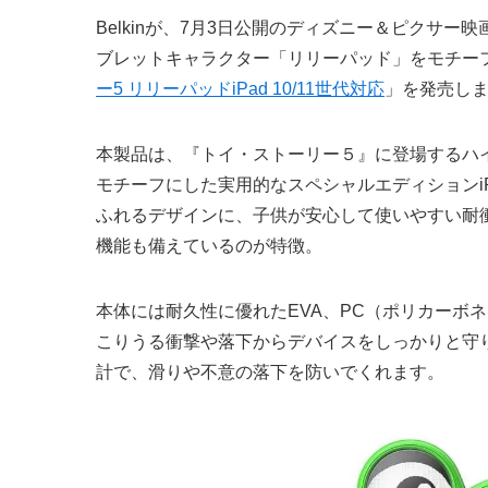
Belkinが、7月3日公開のディズニー＆ピクサ
ブレットキャラクター「リリーパッド」をモチーフ
ー5 リリーパッドiPad 10/11世代対応
」を発売し
本製品は、『トイ・ストーリー５』に登場するハ
モチーフにした実用的なスペシャルエディションi
ふれるデザインに、子供が安心して使いやすい耐
機能も備えているのが特徴。
本体には耐久性に優れたEVA、PC（ポリカーボ
こりうる衝撃や落下からデバイスをしっかりと守
計で、滑りや不意の落下を防いでくれます。