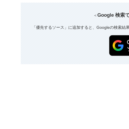
Google 検
＜
「優先するソース」に追加すると、Googleの検索結