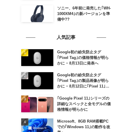
ソニー、6年前に発売した｢WH-
1000XM4｣の新バージョンを準
備中??
人気記事
Google初の紛失防止タグ
｢Pixel Tag｣の価格情報が明ら
かに ｰ 8月13日に発表へ
Google初の紛失防止タグ
｢Pixel Tag｣の製品画像が明ら
かに ｰ 8月12日に｢Pixel 11｣な
どと一緒に発表か
｢Google Pixel 11｣シリーズの
詳細なスペックと全モデルの価
格情報が明らかに
Microsoft、8GB RAM搭載PC
での｢Windows 11｣の動作を改