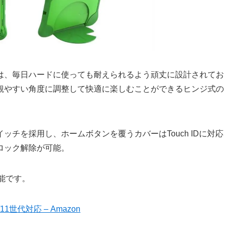
は、毎日ハードに使っても耐えられるよう頑丈に設計されてお
観やすい角度に調整して快適に楽しむことができるヒンジ式の
チを採用し、ホームボタンを覆うカバーはTouch IDに対応
ロック解除が可能。
可能です。
1世代対応 – Amazon