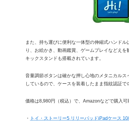
また、持ち運びに便利な一体型の伸縮式ハンドル
り、お絵かき、動画鑑賞、ゲームプレイなどえを
キックスタンドも搭載されています。
音量調節ボタンは確かな押し心地のメタニカルスイッ
しているので、ケースを装着したまま指紋認証で
価格は8,980円（税込）で、Amazonなどで購入
・
トイ・ストーリー5 リリーパッドiPadケース 10/1