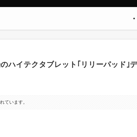
｣登場のハイテクタブレット｢リリーパッド｣
まれています。