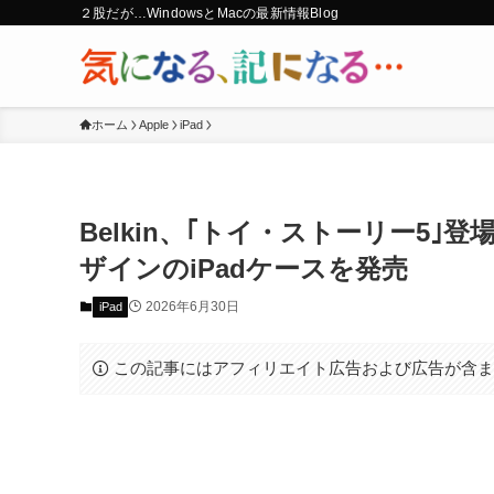
２股だが…WindowsとMacの最新情報Blog
ホーム
Apple
iPad
Belkin、｢トイ・ストーリー5
ザインのiPadケースを発売
2026年6月30日
iPad
この記事にはアフィリエイト広告および広告が含