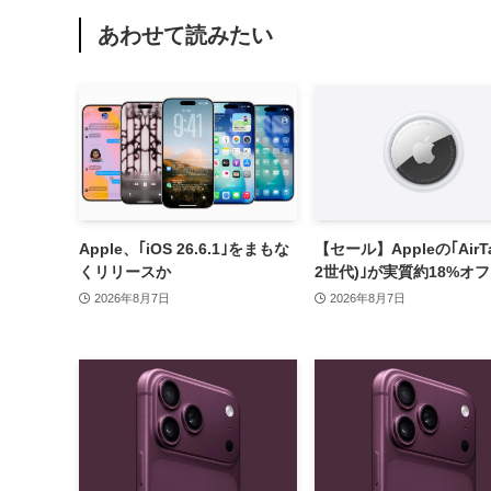
あわせて読みたい
Apple、｢iOS 26.6.1｣をまもな
【セール】Appleの｢AirTa
くリリースか
2世代)｣が実質約18%オ
2026年8月7日
2026年8月7日