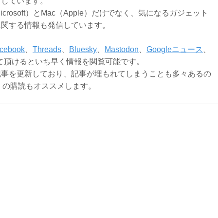
新しています。
Microsoft）とMac（Apple）だけでなく、気になるガジェット
に関する情報も発信しています。
cebook
、
Threads
、
Bluesky
、
Mastodon
、
Googleニュース
、
て頂けるといち早く情報を閲覧可能です。
記事を更新しており、記事が埋もれてしまうことも多々あるの
ly）の購読もオススメします。