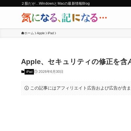
２股だが…WindowsとMacの最新情報Blog
ホーム
Apple
iPad
Apple、セキュリティの修正を含んだ｢
2026年6月30日
iPad
この記事にはアフィリエイト広告および広告が含