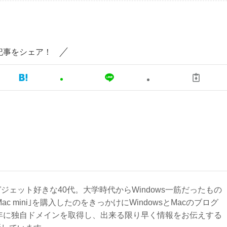
記事をシェア！
ジェット好きな40代。大学時代からWindows一筋だったもの
Mac mini｣を購入したのをきっかけにWindowsとMacのブログ
3年に独自ドメインを取得し、出来る限り早く情報をお伝えする