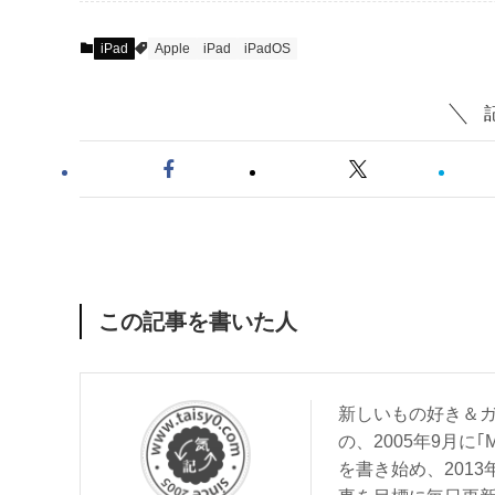
iPad
Apple
iPad
iPadOS
この記事を書いた人
新しいもの好き＆ガ
の、2005年9月に｢
を書き始め、201