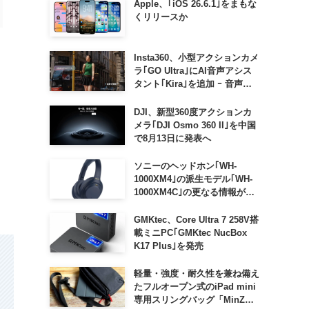
Apple、｢iOS 26.6.1｣をまもな
くリリースか
Insta360、小型アクションカメ
ラ｢GO Ultra｣にAI音声アシス
タント｢Kira｣を追加 ｰ 音声で
質問したり、リアルタイム翻訳
などが利用可能に
DJI、新型360度アクションカ
メラ｢DJI Osmo 360 II｣を中国
で8月13日に発表へ
ソニーのヘッドホン｢WH-
1000XM4｣の派生モデル｢WH-
1000XM4C｣の更なる情報が明
らかに
GMKtec、Core Ultra 7 258V搭
載ミニPC｢GMKtec NucBox
K17 Plus｣を発売
軽量・強度・耐久性を兼ね備え
たフルオープン式のiPad mini
専用スリングバッグ「MinZ