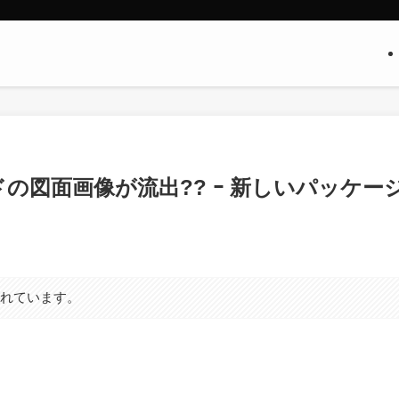
クボードの図面画像が流出?? ｰ 新しいパッケー
まれています。