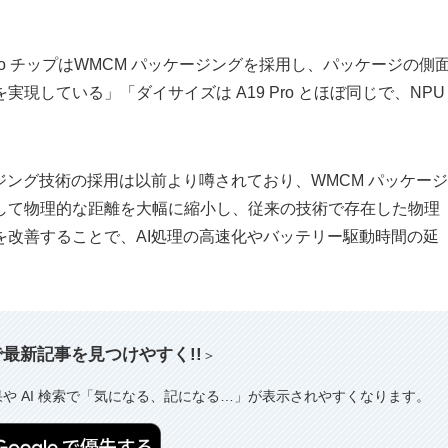
Pro チップはWMCM パッケージングを採用し、パッケージの側
現している」「ダイサイズは A19 Pro とほぼ同じで、NPU
パッケージング技術の採用は以前より噂されており、WMCM パッケージ
続して物理的な距離を大幅に縮小し、従来の技術で存在した物理
を改善することで、AI処理の高速化やバッテリー駆動時間の延
索で最新記事を見つけやすく!!
＞
果や AI 検索で「気になる、記になる…」が表示されやすくなります。