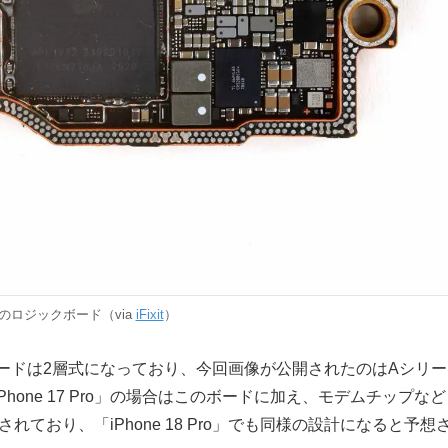
 Proのロジックボード（via
iFixit
）
ボードは2層式になっており、今回画像が公開されたのはAシリー
one 17 Pro」の場合はこのボードに加え、モデムチップなど
ており、「iPhone 18 Pro」でも同様の設計になると予想