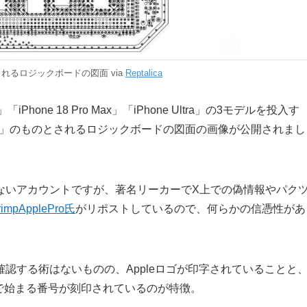
のとされるロジックボードの図面 via
Reptalica
」「iPhone 18 Pro Max」「iPhone Ultra」の3モデルを投入す
 Pro」のものとされるロジックボードの図面の画像が公開されまし
ないアカウントですが、著名リーカーでX上での偽情報やパク
rimpApplePro氏
がリポストしているので、何らかの信憑性があ
認する術はないものの、Appleロゴが印字されていることと
0」で始まる番号が刻印されているのが特徴。