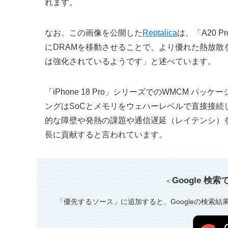
れます。
なお、この画像を公開した
Reptalica
は、「A20 
にDRAMを移動させることで、より優れた熱放散を実
は強化されているようです」と述べています。
「iPhone 18 Pro」シリーズでのWMCM 
ングはSoCとメモリをウェハーレベルで直接接
的な障壁や発熱の課題や通信遅延（レイテンシ）
長に貢献すると言われています。
Google 検
＜
「優先するソース」に追加すると、Googleの検索結