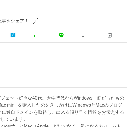
記事をシェア！
ジェット好きな40代。大学時代からWindows一筋だったもの
Mac mini｣を購入したのをきっかけにWindowsとMacのブログ
3年に独自ドメインを取得し、出来る限り早く情報をお伝えする
新しています。
Microsoft）とMac（Apple）だけでなく、気になるガジェット