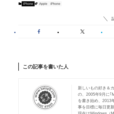
iPhone
Apple
iPhone
この記事を書いた人
新しいもの好き＆ガ
の、2005年9月に｢
を書き始め、201
事を目標に毎日更
現在はWindows（