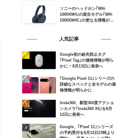
ソニーのヘッドホン｢WH-
1000XM4｣の派生モデル｢WH-
1000XM4C｣の更なる情報が明
らかに
人気記事
Google初の紛失防止タグ
｢Pixel Tag｣の価格情報が明ら
かに ｰ 8月13日に発表へ
｢Google Pixel 11｣シリーズの
詳細なスペックと全モデルの価
格情報が明らかに
Insta360、新型360度アクショ
ンカメラ｢Insta360 X6｣を8月
12日に発表へ
Google、｢Pixel 11｣シリーズ
の予約受付を8月12日23時より