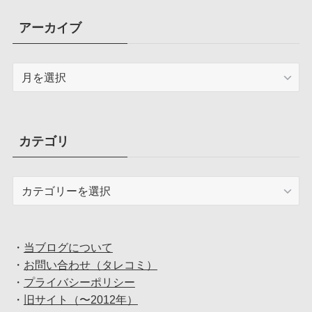
アーカイブ
ア
ー
カ
イ
ブ
カテゴリ
カ
テ
ゴ
リ
・
当ブログについて
・
お問い合わせ（タレコミ）
・
プライバシーポリシー
・
旧サイト（〜2012年）