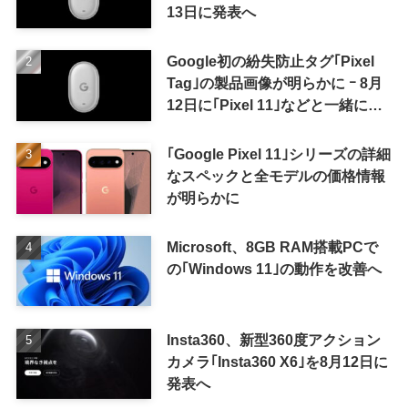
13日に発表へ
Google初の紛失防止タグ｢Pixel
Tag｣の製品画像が明らかに ｰ 8月
12日に｢Pixel 11｣などと一緒に発
表か
｢Google Pixel 11｣シリーズの詳細
なスペックと全モデルの価格情報
が明らかに
Microsoft、8GB RAM搭載PCで
の｢Windows 11｣の動作を改善へ
Insta360、新型360度アクション
カメラ｢Insta360 X6｣を8月12日に
発表へ