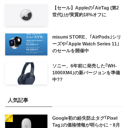
【セール】Appleの｢AirTag (第2
世代)｣が実質約18%オフに
misumi STORE、｢AirPods｣シリ
ーズや｢Apple Watch Series 11｣
のセールを開催中
ソニー、6年前に発売した｢WH-
1000XM4｣の新バージョンを準備
中??
人気記事
Google初の紛失防止タグ｢Pixel
Tag｣の価格情報が明らかに ｰ 8月