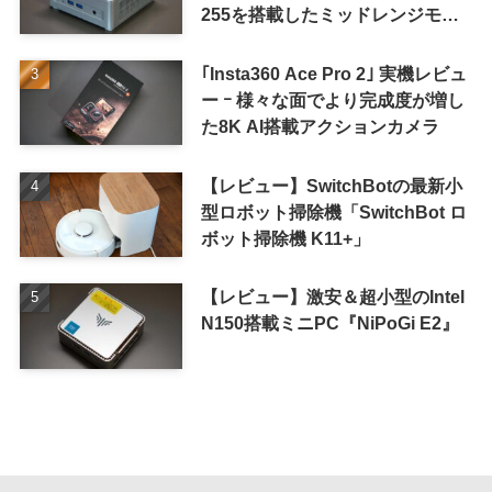
255を搭載したミッドレンジモデ
ル
｢Insta360 Ace Pro 2｣ 実機レビュ
ー ｰ 様々な面でより完成度が増し
た8K AI搭載アクションカメラ
【レビュー】SwitchBotの最新小
型ロボット掃除機「SwitchBot ロ
ボット掃除機 K11+」
【レビュー】激安＆超小型のIntel
N150搭載ミニPC『NiPoGi E2』