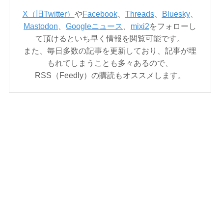
X（旧Twitter）
や
Facebook
、
Threads
、
Bluesky
、
Mastodon
、
Googleニュース
、
mixi2
をフォローし
て頂けるといち早く情報を閲覧可能です。
また、毎日多数の記事を更新しており、記事が埋
もれてしまうことも多々あるので、
RSS（Feedly）の購読もオススメします。