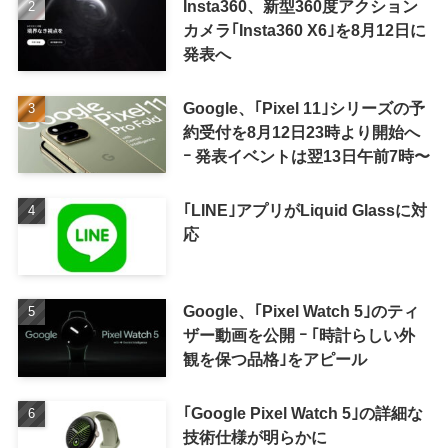
Insta360、新型360度アクション
カメラ｢Insta360 X6｣を8月12日に
発表へ
Google、｢Pixel 11｣シリーズの予
約受付を8月12日23時より開始へ
ｰ 発表イベントは翌13日午前7時〜
｢LINE｣アプリがLiquid Glassに対
応
Google、｢Pixel Watch 5｣のティ
ザー動画を公開 ｰ ｢時計らしい外
観を保つ品格｣をアピール
｢Google Pixel Watch 5｣の詳細な
技術仕様が明らかに