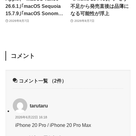
26.6.1｣｢macOS Sequoia
不足から発売直後は品薄に
15.7.9｣｢macOS Sonoma
なる可能性が浮上
14.8.9｣をリリース ｰ 画面共
2026年8月7日
2026年8月7日
有の脆弱性を修正
コメント
コメント一覧
（2件）
tarutaru
2026年6月22日 16:18
iPhone 20 Pro / iPhone 20 Pro Max