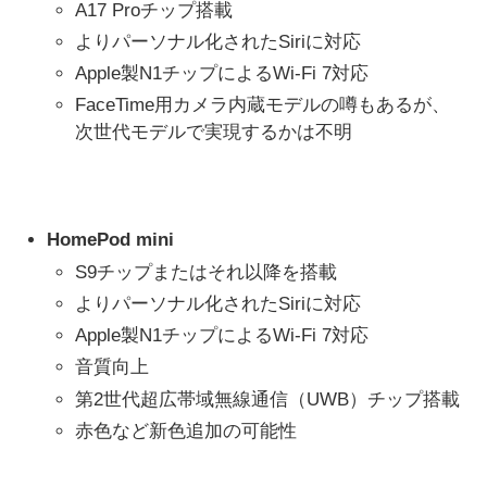
A17 Proチップ搭載
よりパーソナル化されたSiriに対応
Apple製N1チップによるWi-Fi 7対応
FaceTime用カメラ内蔵モデルの噂もあるが、
次世代モデルで実現するかは不明
HomePod mini
S9チップまたはそれ以降を搭載
よりパーソナル化されたSiriに対応
Apple製N1チップによるWi-Fi 7対応
音質向上
第2世代超広帯域無線通信（UWB）チップ搭載
赤色など新色追加の可能性