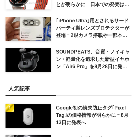
とが明らかに ｰ 日本での発売は期
待しない方が良さそう
｢iPhone Ultra｣用とされるサード
パーティ製レンズプロテクターが
登場 ｰ 2眼カメラ搭載や一部本体
カラーを示唆
SOUNDPEATS、音質・ノイキャ
ン・軽量化を追求した新型イヤホ
ン「Air6 Pro」を8月28日に発売
へ
人気記事
Google初の紛失防止タグ｢Pixel
Tag｣の価格情報が明らかに ｰ 8月
13日に発表へ