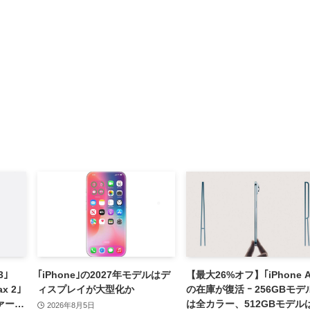
3｣
｢iPhone｣の2027年モデルはデ
【最大26%オフ】｢iPhone Ai
ax 2｣
ィスプレイが大型化か
の在庫が復活 ｰ 256GBモデ
ァーム
は全カラー、512GBモデル
2026年8月5日