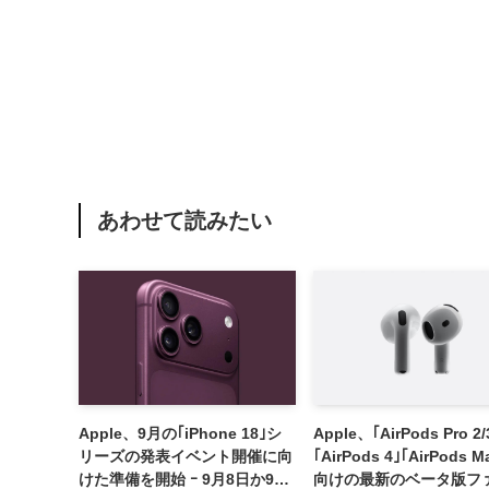
あわせて読みたい
Apple、9月の｢iPhone 18｣シ
Apple、｢AirPods Pro 2/
リーズの発表イベント開催に向
｢AirPods 4｣｢AirPods M
けた準備を開始 ｰ 9月8日か9月
向けの最新のベータ版フ