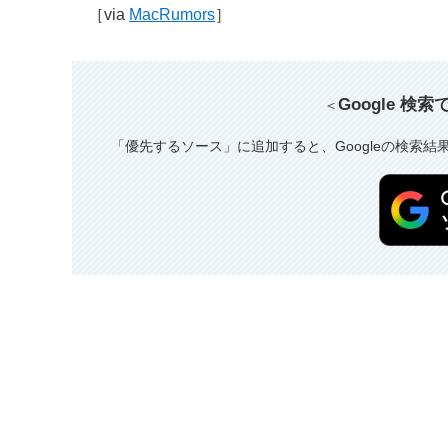
［via
MacRumors
］
Google 検
＜
「優先するソース」に追加すると、Googleの検索結