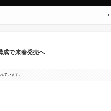
ンズ構成で来春発売へ
まれています。