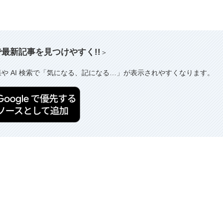
索で最新記事を見つけやすく!!
＞
果や AI 検索で「気になる、記になる…」が表示されやすくなります。