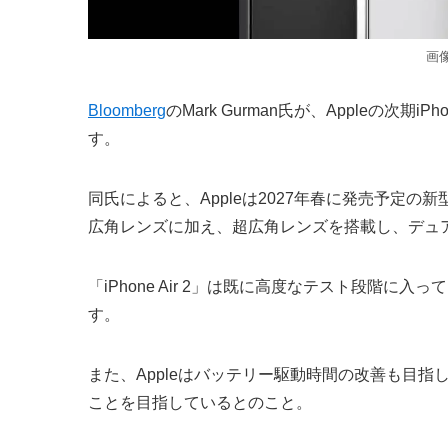
画像
Bloomberg
のMark Gurman氏が、Appleの次期iP
す。
同氏によると、Appleは2027年春に発売予定の新型「iP
広角レンズに加え、超広角レンズを搭載し、デュ
「iPhone Air 2」は既に高度なテスト段階
す。
また、Appleはバッテリー駆動時間の改善も目
ことを目指しているとのこと。