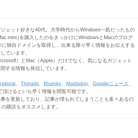
ジェット好きな40代。大学時代からWindows一筋だったもの
Mac mini｣を購入したのをきっかけにWindowsとMacのブログ
3年に独自ドメインを取得し、出来る限り早く情報をお伝えする
新しています。
Microsoft）とMac（Apple）だけでなく、気になるガジェット
に関する情報も発信しています。
cebook
、
Threads
、
Bluesky
、
Mastodon
、
Googleニュース
、
て頂けるといち早く情報を閲覧可能です。
記事を更新しており、記事が埋もれてしまうことも多々あるの
ly）の購読もオススメします。