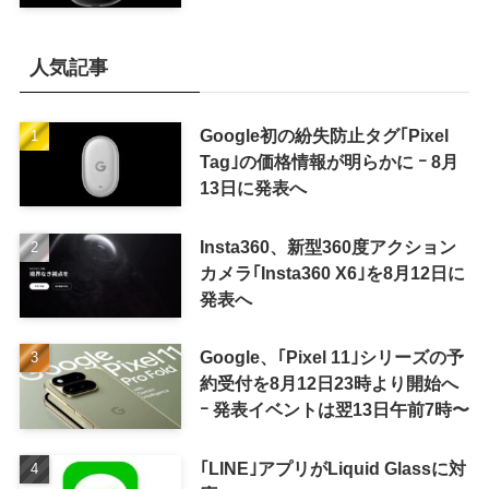
へ
人気記事
Google初の紛失防止タグ｢Pixel
Tag｣の価格情報が明らかに ｰ 8月
13日に発表へ
Insta360、新型360度アクション
カメラ｢Insta360 X6｣を8月12日に
発表へ
Google、｢Pixel 11｣シリーズの予
約受付を8月12日23時より開始へ
ｰ 発表イベントは翌13日午前7時〜
｢LINE｣アプリがLiquid Glassに対