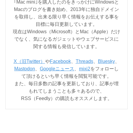
｢Mac mini｣を購入したのをきっかけにWindowsと
Macのブログを書き始め、2013年に独自ドメイン
を取得し、出来る限り早く情報をお伝えする事を
目標に毎日更新しています。
現在はWindows（Microsoft）とMac（Apple）だけ
でなく、気になるガジェットやウェブサービスに
関する情報も発信しています。
X（旧Twitter）
や
Facebook
、
Threads
、
Bluesky
、
Mastodon
、
Googleニュース
、
mixi2
をフォローし
て頂けるといち早く情報を閲覧可能です。
また、毎日多数の記事を更新しており、記事が埋
もれてしまうことも多々あるので、
RSS（Feedly）の購読もオススメします。