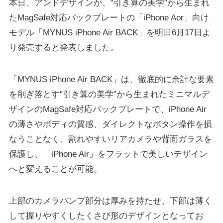
本日、アンドデザインが、“引き算の美学”から生まれ
たMagSafe対応バックプレートの「iPhone Aor」向け
モデル「MYNUS iPhone Air BACK」を明日6月17日よ
り発売すると発表しました。
「MYNUS iPhone Air BACK」は、徹底的に余計な要素
を削ぎ落とす“引き算の美学”から生まれたミニマルデ
ザインのMagSafe対応バックプレートで、iPhone Air
の薄さやボディの質感、ダイレクトなボタン操作を損
なうことなく、割れやすいリアカメラや背面ガラスを
保護し、「iPhone Air」をフラットで美しいデザイン
へと変えることが可能。
上部のカメラバンプ部分は厚みを持たせ、下部は薄く
して握りやすくしたくさび形のデザインとなってお