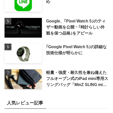
応
Google、｢Pixel Watch 5｣のティ
ザー動画を公開 ｰ ｢時計らしい外
観を保つ品格｣をアピール
｢Google Pixel Watch 5｣の詳細な
技術仕様が明らかに
軽量・強度・耐久性を兼ね備えた
フルオープン式のiPad mini専用ス
リングバッグ「MinZ SLING mini
for iPad mini」発売
人気レビュー記事