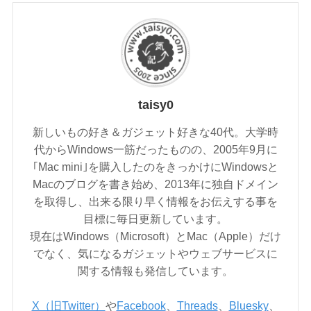
taisy0
新しいもの好き＆ガジェット好きな40代。大学時
代からWindows一筋だったものの、2005年9月に
｢Mac mini｣を購入したのをきっかけにWindowsと
Macのブログを書き始め、2013年に独自ドメイン
を取得し、出来る限り早く情報をお伝えする事を
目標に毎日更新しています。
現在はWindows（Microsoft）とMac（Apple）だけ
でなく、気になるガジェットやウェブサービスに
関する情報も発信しています。
X（旧Twitter）
や
Facebook
、
Threads
、
Bluesky
、