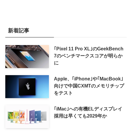
新着記事
｢Pixel 11 Pro XL｣のGeekBench
7のベンチマークスコアが明らか
に
Apple、｢iPhone｣や｢MacBook｣
向けで中国CXMTのメモリチップ
をテスト
｢iMac｣への有機ELディスプレイ
採用は早くても2029年か