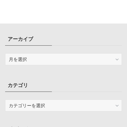
容量圧迫問題も解決
アーカイブ
ア
ー
カ
イ
ブ
カテゴリ
カ
テ
ゴ
リ