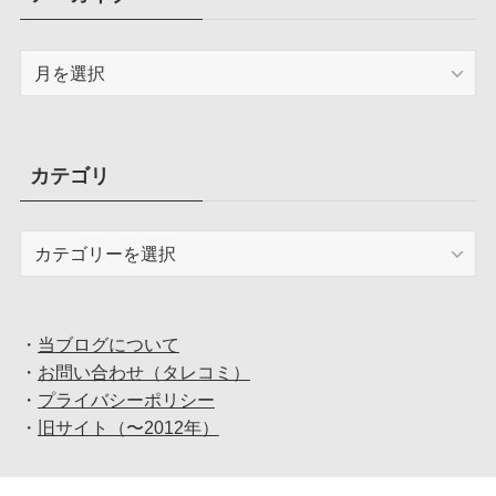
ア
ー
カ
イ
ブ
カテゴリ
カ
テ
ゴ
リ
・
当ブログについて
・
お問い合わせ（タレコミ）
・
プライバシーポリシー
・
旧サイト（〜2012年）