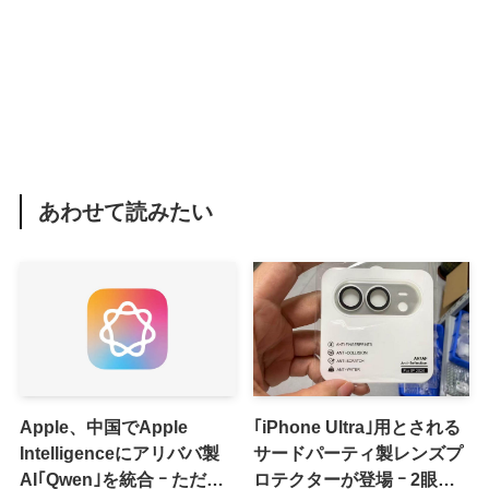
あわせて読みたい
Apple、中国でApple
｢iPhone Ultra｣用とされる
Intelligenceにアリババ製
サードパーティ製レンズプ
AI｢Qwen｣を統合 ｰ ただ、
ロテクターが登場 ｰ 2眼カ