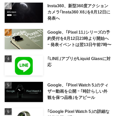
Insta360、新型360度アクション
カメラ｢Insta360 X6｣を8月12日に
発表へ
Google、｢Pixel 11｣シリーズの予
約受付を8月12日23時より開始へ
ｰ 発表イベントは翌13日午前7時〜
｢LINE｣アプリがLiquid Glassに対
応
Google、｢Pixel Watch 5｣のティ
ザー動画を公開 ｰ ｢時計らしい外
観を保つ品格｣をアピール
｢Google Pixel Watch 5｣の詳細な