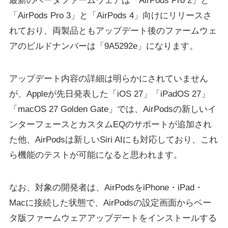
最新のベータファームウェアは「AirPods Pro 2」と
「AirPods Pro 3」と「AirPods 4」向けにリリースさ
れており、両製品ともアップデート後のファームウェ
アのビルドナンバーは「9A5292e」になります。
アップデート内容の詳細は明らかにされていません
が、Appleが先日発表した「iOS 27」「iPadOS 27」
「macOS 27 Golden Gate」では、AirPodsの新しいイ
ンターフェースとカスタムEQのサポートが追加され
た他、AirPodsは新しいSiri AIにも対応しており、これ
ら機能のテストが可能になると思われます。
なお、対象の開発者は、AirPodsをiPhone・iPad・
Macに接続した状態で、AirPodsの設定画面からベー
タ版ファームウェアアップデートをインストールする