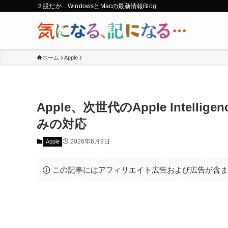
２股だが…WindowsとMacの最新情報Blog
ホーム
Apple
Apple、次世代のApple Intellige
みの対応
2026年6月9日
Apple
この記事にはアフィリエイト広告および広告が含