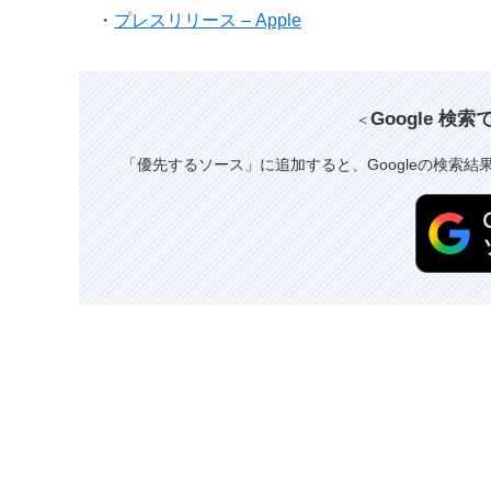
・
プレスリリース – Apple
Google 検
＜
「優先するソース」に追加すると、Googleの検索結