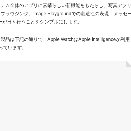
genceは、システム全体のアプリに素晴らしい新機能をもたらし、写真アプ
ラウジング、Image Playgroundでの創造性の表現、メッセ
ーが日々行うことをシンプルにします。
能な製品は下記の通りで、Apple WatchはApple Intelligenceが利用
なっています。