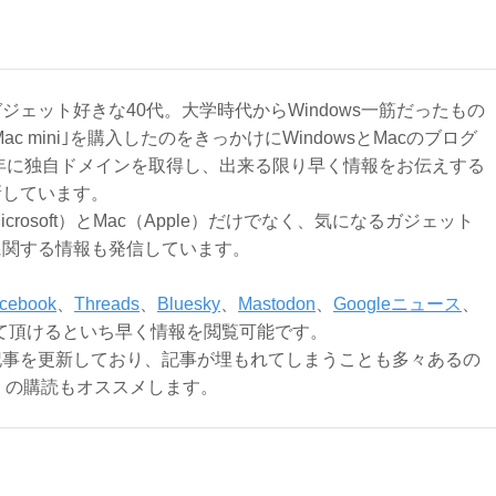
ジェット好きな40代。大学時代からWindows一筋だったもの
Mac mini｣を購入したのをきっかけにWindowsとMacのブログ
3年に独自ドメインを取得し、出来る限り早く情報をお伝えする
新しています。
Microsoft）とMac（Apple）だけでなく、気になるガジェット
に関する情報も発信しています。
cebook
、
Threads
、
Bluesky
、
Mastodon
、
Googleニュース
、
て頂けるといち早く情報を閲覧可能です。
記事を更新しており、記事が埋もれてしまうことも多々あるの
ly）の購読もオススメします。