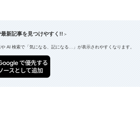
索で最新記事を見つけやすく!!
＞
果や AI 検索で「気になる、記になる…」が表示されやすくなります。