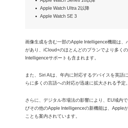
Apple Watch Series 10以降
Apple Watch Ultra 2以降
Apple Watch SE 3
画像生成を含む一部のApple Intelligenc
があり、iCloud+のほとんどのプランでより多く
Intelligenceサポートも含まれます。
また、Siri AIは、年内に対応するデバイスを
らに多くの言語への対応が迅速に拡大される予定
さらに、デジタル市場法の影響により、EU域内ではiOS 2
びその他のApple Intelligenceの新機能は
ことも案内されています。