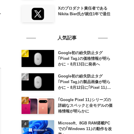
リ
Xのプロダクト責任者である
ー
Nikita Bier氏が就任1年で退任
人気記事
Google初の紛失防止タグ
｢Pixel Tag｣の価格情報が明ら
かに ｰ 8月13日に発表へ
Google初の紛失防止タグ
｢Pixel Tag｣の製品画像が明ら
かに ｰ 8月12日に｢Pixel 11｣な
どと一緒に発表か
｢Google Pixel 11｣シリーズの
詳細なスペックと全モデルの価
格情報が明らかに
Microsoft、8GB RAM搭載PC
での｢Windows 11｣の動作を改