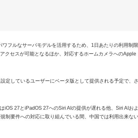
e機能は、パワフルなサーバモデルを活用するため、1日あたりの利用制
のアクセスが可能となるほか、対応するホームカメラへのApple
英語に設定しているユーザーにベータ版として提供される予定で、
。
7とiPadOS 27へのSiri AIの提供が遅れる他、Siri AIお
、Appleが規制要件への対応に取り組んでいる間、中国では利用出来な