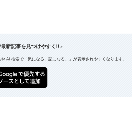
索で最新記事を見つけやすく!!
＞
果や AI 検索で「気になる、記になる…」が表示されやすくなります。