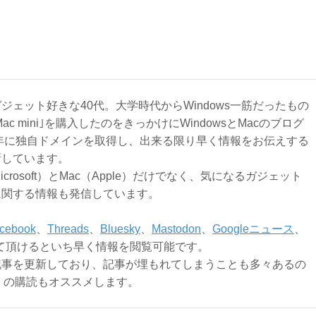
ジェット好きな40代。大学時代からWindows一筋だったもの
Mac mini｣を購入したのをきっかけにWindowsとMacのブログ
3年に独自ドメインを取得し、出来る限り早く情報をお伝えする
新しています。
Microsoft）とMac（Apple）だけでなく、気になるガジェット
に関する情報も発信しています。
cebook
、
Threads
、
Bluesky
、
Mastodon
、
Googleニュース
、
て頂けるといち早く情報を閲覧可能です。
記事を更新しており、記事が埋もれてしまうことも多々あるの
ly）の購読もオススメします。