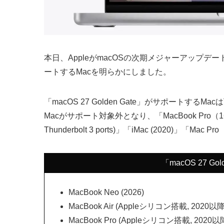
本日、AppleがmacOSの次期メジャーアップデート「ma
ートするMacを明らかにしました。
「macOS 27 Golden Gate」がサポートするMa
Macがサポート対象外となり、「MacBook Pro（16インチ
Thunderbolt 3 ports)」「iMac (2020)」
「macOS 27 G
MacBook Neo (2026)
MacBook Air (Appleシリコン搭載, 2020以降
MacBook Pro (Appleシリコン搭載, 2020以