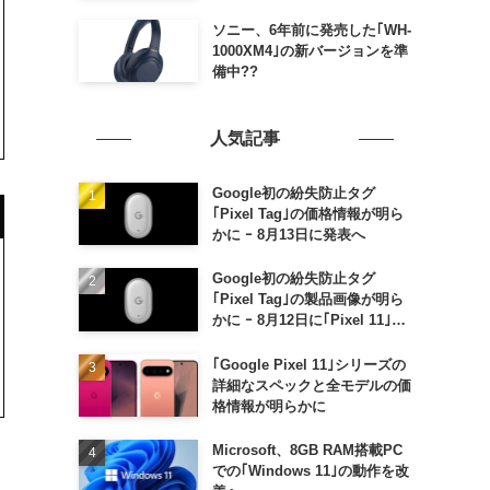
ソニー、6年前に発売した｢WH-
1000XM4｣の新バージョンを準
備中??
人気記事
Google初の紛失防止タグ
｢Pixel Tag｣の価格情報が明ら
かに ｰ 8月13日に発表へ
Google初の紛失防止タグ
｢Pixel Tag｣の製品画像が明ら
かに ｰ 8月12日に｢Pixel 11｣な
どと一緒に発表か
｢Google Pixel 11｣シリーズの
詳細なスペックと全モデルの価
格情報が明らかに
Microsoft、8GB RAM搭載PC
リ
での｢Windows 11｣の動作を改