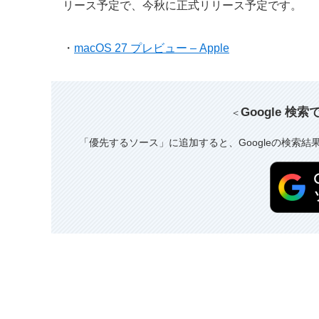
リース予定で、今秋に正式リリース予定です。
・
macOS 27 プレビュー – Apple
Google 検
＜
「優先するソース」に追加すると、Googleの検索結