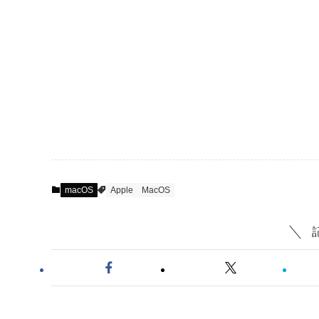
macOS
Apple
MacOS