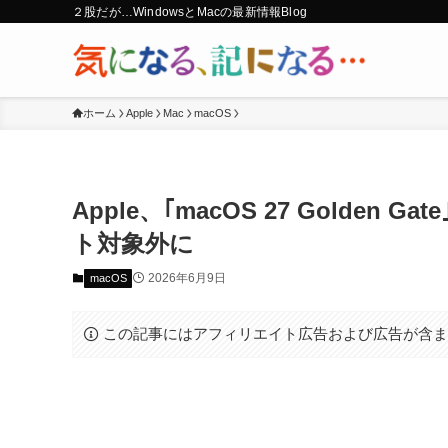
２股だが…WindowsとMacの最新情報Blog
ホーム
Apple
Mac
macOS
Apple、｢macOS 27 Golden G
ト対象外に
2026年6月9日
macOS
この記事にはアフィリエイト広告および広告が含