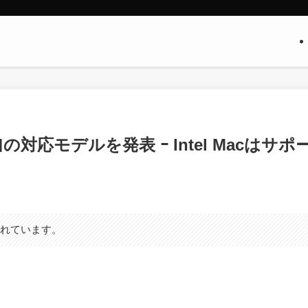
ate｣の対応モデルを発表 ｰ Intel Macはサポ
まれています。