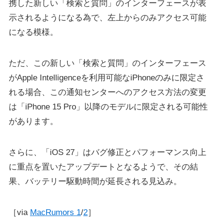
携した新しい「検索と質問」のインターフェースが表
示されるようになる為で、左上からのみアクセス可能
になる模様。
ただ、この新しい「検索と質問」のインターフェース
がApple Intelligenceを利用可能なiPhoneのみに限定さ
れる場合、この通知センターへのアクセス方法の変更
は「iPhone 15 Pro」以降のモデルに限定される可能性
があります。
さらに、「iOS 27」はバグ修正とパフォーマンス向上
に重点を置いたアップデートとなるようで、その結
果、バッテリー駆動時間が延長される見込み。
［via
MacRumors 1
/
2
］