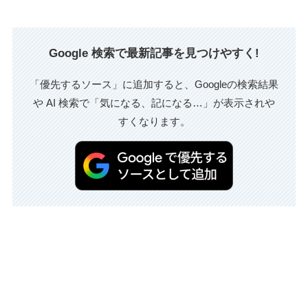
Google 検索で最新記事を見つけやすく!
「優先するソース」に追加すると、Googleの検索結果
や AI 検索で「気になる、記になる…」が表示されや
すくなります。