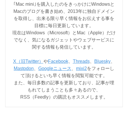
｢Mac mini｣を購入したのをきっかけにWindowsと
Macのブログを書き始め、2013年に独自ドメイン
を取得し、出来る限り早く情報をお伝えする事を
目標に毎日更新しています。
現在はWindows（Microsoft）とMac（Apple）だけ
でなく、気になるガジェットやウェブサービスに
関する情報も発信しています。
X（旧Twitter）
や
Facebook
、
Threads
、
Bluesky
、
Mastodon
、
Googleニュース
、
mixi2
をフォローし
て頂けるといち早く情報を閲覧可能です。
また、毎日多数の記事を更新しており、記事が埋
もれてしまうことも多々あるので、
RSS（Feedly）の購読もオススメします。