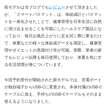
前モデルは当ブログでも
レビュー
させて頂きました
が、「スマートバスマット」は、体組成計とバスマッ
トを一体化させたことで、健康管理を日常生活に自然
に溶け込ませることを可能にしたヘルスケア製品とな
っており、毎日お風呂上がりに足を拭く際に乗るだけ
で、体重などの様々な体組成データを測定し、健康管
理やダイエットの意識付け等が可能。実際、筆者の家
でもレビュー以降も毎日使用しており、体重を気にす
る生活習慣が身についています。
今回予約受付が開始された新モデルでは、充電ポート
が独自端子からUSB-Cに変更され、本体付属のUSB-C
ケーブルに加え、手持ちのUSB-Cケーブルもそのまま
使えるようになりました。