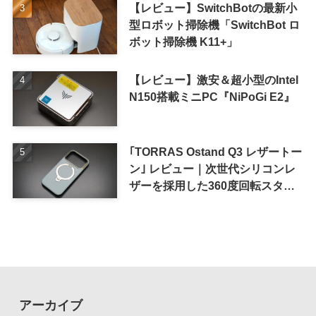
【レビュー】SwitchBotの最新小
型ロボット掃除機「SwitchBot ロ
ボット掃除機 K11+」
【レビュー】激安＆超小型のIntel
N150搭載ミニPC『NiPoGi E2』
｢TORRAS Ostand Q3 レザートー
ン｣ レビュー｜次世代シリコンレ
ザーを採用した360度回転スタン
ド搭載ケース
アーカイブ