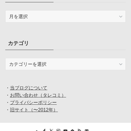
ア
ー
カ
イ
ブ
カテゴリ
カ
テ
ゴ
リ
・
当ブログについて
・
お問い合わせ（タレコミ）
・
プライバシーポリシー
・
旧サイト（〜2012年）