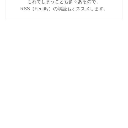
もれてしまうことも多々あるので、
RSS（Feedly）の購読もオススメします。