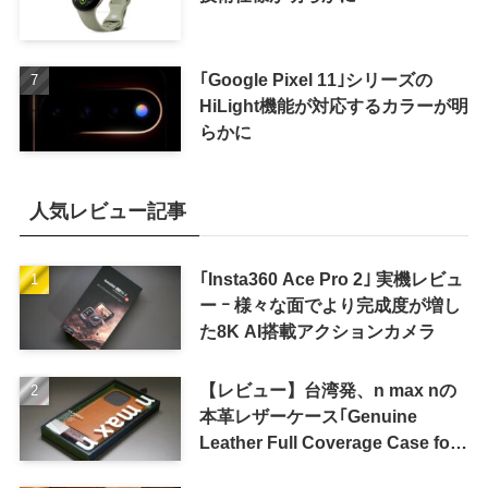
｢Google Pixel 11｣シリーズの
HiLight機能が対応するカラーが明
らかに
人気レビュー記事
｢Insta360 Ace Pro 2｣ 実機レビュ
ー ｰ 様々な面でより完成度が増し
た8K AI搭載アクションカメラ
【レビュー】台湾発、n max nの
本革レザーケース｢Genuine
Leather Full Coverage Case for
iPhone 16 Pro｣