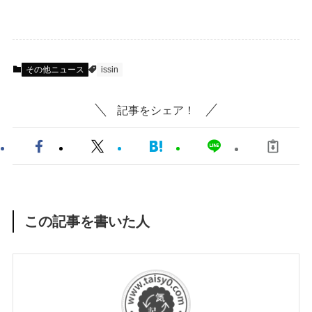
その他ニュース
issin
記事をシェア！
この記事を書いた人