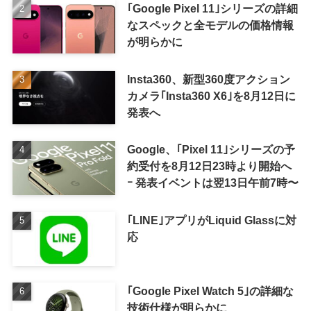
｢Google Pixel 11｣シリーズの詳細
なスペックと全モデルの価格情報
が明らかに
Insta360、新型360度アクション
カメラ｢Insta360 X6｣を8月12日に
発表へ
Google、｢Pixel 11｣シリーズの予
約受付を8月12日23時より開始へ
ｰ 発表イベントは翌13日午前7時〜
｢LINE｣アプリがLiquid Glassに対
応
｢Google Pixel Watch 5｣の詳細な
技術仕様が明らかに