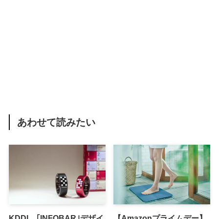
あわせて読みたい
KDDI、｢INFOBAR｣デザイ
【Amazonプライムデー】