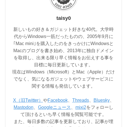
taisy0
新しいもの好き＆ガジェット好きな40代。大学時
代からWindows一筋だったものの、2005年9月に
｢Mac mini｣を購入したのをきっかけにWindowsと
Macのブログを書き始め、2013年に独自ドメイン
を取得し、出来る限り早く情報をお伝えする事を
目標に毎日更新しています。
現在はWindows（Microsoft）とMac（Apple）だけ
でなく、気になるガジェットやウェブサービスに
関する情報も発信しています。
X（旧Twitter）
や
Facebook
、
Threads
、
Bluesky
、
Mastodon
、
Googleニュース
、
mixi2
をフォローし
て頂けるといち早く情報を閲覧可能です。
また、毎日多数の記事を更新しており、記事が埋