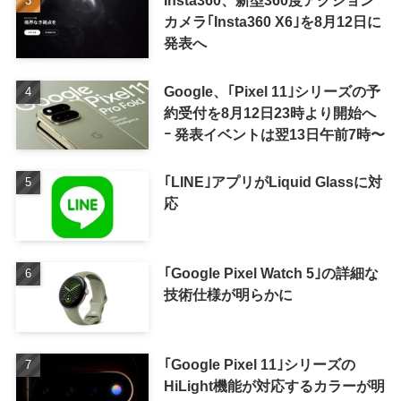
カメラ｢Insta360 X6｣を8月12日に
発表へ
Google、｢Pixel 11｣シリーズの予
約受付を8月12日23時より開始へ
ｰ 発表イベントは翌13日午前7時〜
｢LINE｣アプリがLiquid Glassに対
応
｢Google Pixel Watch 5｣の詳細な
技術仕様が明らかに
｢Google Pixel 11｣シリーズの
HiLight機能が対応するカラーが明