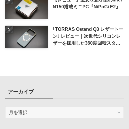
N150搭載ミニPC『NiPoGi E2』
｢TORRAS Ostand Q3 レザートー
ン｣ レビュー｜次世代シリコンレ
ザーを採用した360度回転スタン
ド搭載ケース
アーカイブ
ア
ー
カ