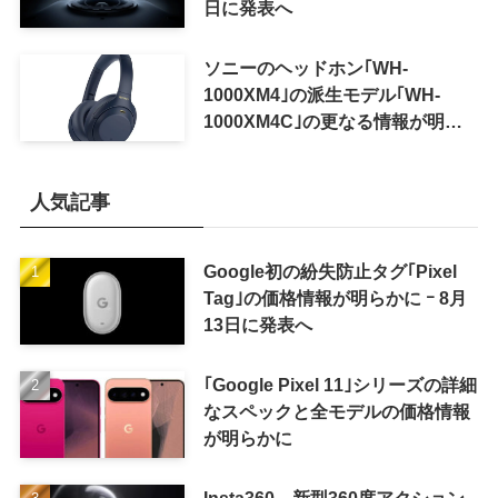
日に発表へ
ソニーのヘッドホン｢WH-
1000XM4｣の派生モデル｢WH-
1000XM4C｣の更なる情報が明ら
かに
人気記事
Google初の紛失防止タグ｢Pixel
Tag｣の価格情報が明らかに ｰ 8月
13日に発表へ
｢Google Pixel 11｣シリーズの詳細
なスペックと全モデルの価格情報
が明らかに
Insta360、新型360度アクション