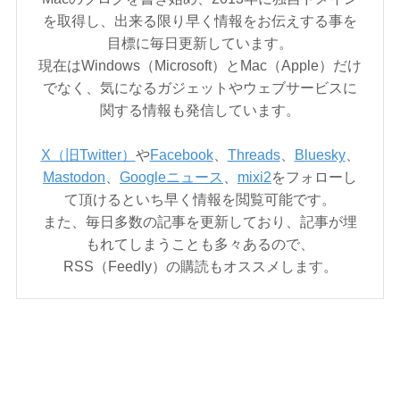
を取得し、出来る限り早く情報をお伝えする事を
目標に毎日更新しています。
現在はWindows（Microsoft）とMac（Apple）だけ
でなく、気になるガジェットやウェブサービスに
関する情報も発信しています。
X（旧Twitter）
や
Facebook
、
Threads
、
Bluesky
、
Mastodon
、
Googleニュース
、
mixi2
をフォローし
て頂けるといち早く情報を閲覧可能です。
また、毎日多数の記事を更新しており、記事が埋
もれてしまうことも多々あるので、
RSS（Feedly）の購読もオススメします。