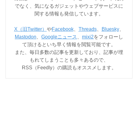
でなく、気になるガジェットやウェブサービスに
関する情報も発信しています。
X（旧Twitter）
や
Facebook
、
Threads
、
Bluesky
、
Mastodon
、
Googleニュース
、
mixi2
をフォローし
て頂けるといち早く情報を閲覧可能です。
また、毎日多数の記事を更新しており、記事が埋
もれてしまうことも多々あるので、
RSS（Feedly）の購読もオススメします。