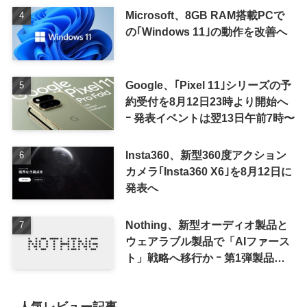
Microsoft、8GB RAM搭載PCで
の｢Windows 11｣の動作を改善へ
Google、｢Pixel 11｣シリーズの予
約受付を8月12日23時より開始へ
ｰ 発表イベントは翌13日午前7時〜
Insta360、新型360度アクション
カメラ｢Insta360 X6｣を8月12日に
発表へ
Nothing、新型オーディオ製品と
ウェアラブル製品で「AIファース
ト」戦略へ移行か ｰ 第1弾製品は
8〜9月に順次発表との情報