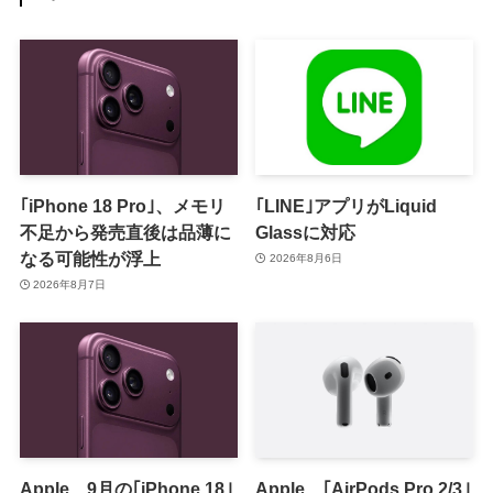
｢iPhone 18 Pro｣、メモリ
｢LINE｣アプリがLiquid
不足から発売直後は品薄に
Glassに対応
なる可能性が浮上
2026年8月6日
2026年8月7日
Apple、9月の｢iPhone 18｣
Apple、｢AirPods Pro 2/3｣