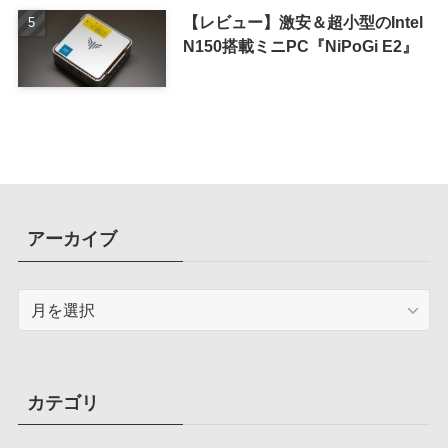
【レビュー】激安＆超小型のIntel
N150搭載ミニPC『NiPoGi E2』
アーカイブ
ア
ー
カ
イ
ブ
カテゴリ