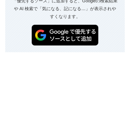
「優先するソース」に追加すると、Googleの検索結果
や AI 検索で「気になる、記になる…」が表示されや
すくなります。