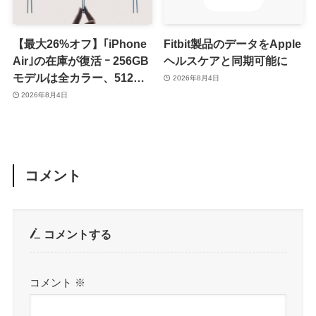
【最大26%オフ】｢iPhone
Fitbit製品のデータをApple
Air｣の在庫が復活 ｰ 256GB
ヘルスケアと同期可能に
モデルは全カラー、512GB
2026年8月4日
モデルはホワイト以外が在
2026年8月4日
庫有り
コメント
コメントする
コメント
※