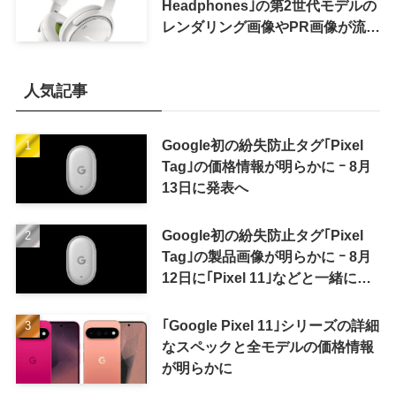
Headphones｣の第2世代モデルの
レンダリング画像やPR画像が流出
ｰ まもなく発表か
人気記事
Google初の紛失防止タグ｢Pixel
Tag｣の価格情報が明らかに ｰ 8月
13日に発表へ
Google初の紛失防止タグ｢Pixel
Tag｣の製品画像が明らかに ｰ 8月
12日に｢Pixel 11｣などと一緒に発
表か
｢Google Pixel 11｣シリーズの詳細
なスペックと全モデルの価格情報
が明らかに