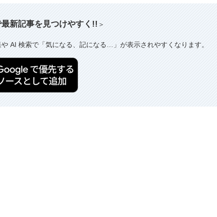
索で最新記事を見つけやすく!!
＞
果や AI 検索で「気になる、記になる…」が表示されやすくなります。