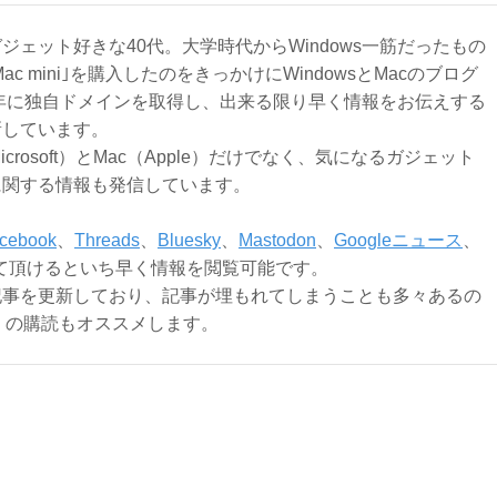
ジェット好きな40代。大学時代からWindows一筋だったもの
Mac mini｣を購入したのをきっかけにWindowsとMacのブログ
3年に独自ドメインを取得し、出来る限り早く情報をお伝えする
新しています。
Microsoft）とMac（Apple）だけでなく、気になるガジェット
に関する情報も発信しています。
cebook
、
Threads
、
Bluesky
、
Mastodon
、
Googleニュース
、
て頂けるといち早く情報を閲覧可能です。
記事を更新しており、記事が埋もれてしまうことも多々あるの
ly）の購読もオススメします。