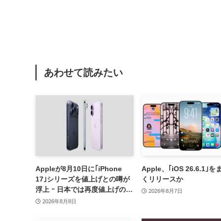
あわせて読みたい
Appleが8月10日に｢iPhone
Apple、｢iOS 26.6.1｣
17｣シリーズを値上げとの噂が
くリリースか
浮上 ｰ 日本では再度値上げの可
2026年8月7日
能性も?!
2026年8月8日