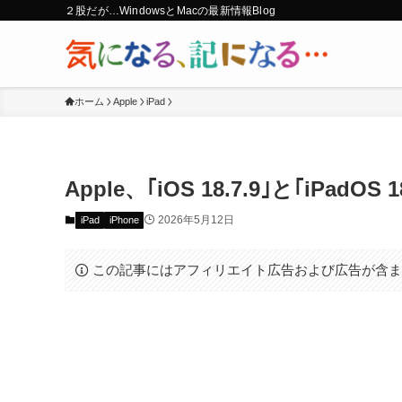
２股だが…WindowsとMacの最新情報Blog
ホーム
Apple
iPad
Apple、｢iOS 18.7.9｣と｢iPa
2026年5月12日
iPad
iPhone
この記事にはアフィリエイト広告および広告が含