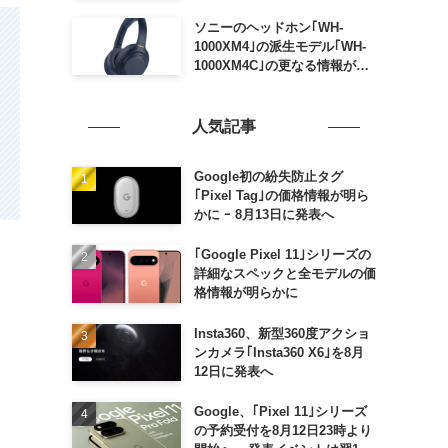
ソニーのヘッドホン｢WH-
1000XM4｣の派生モデル｢WH-
1000XM4C｣の更なる情報が明
らかに
人気記事
Google初の紛失防止タグ
｢Pixel Tag｣の価格情報が明ら
かに ｰ 8月13日に発表へ
｢Google Pixel 11｣シリーズの
詳細なスペックと全モデルの価
格情報が明らかに
Insta360、新型360度アクショ
ンカメラ｢Insta360 X6｣を8月
12日に発表へ
Google、｢Pixel 11｣シリーズ
の予約受付を8月12日23時より