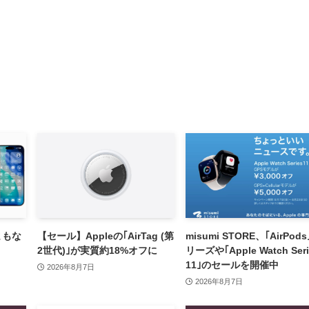
をまもな
【セール】Appleの｢AirTag (第
misumi STORE、｢AirPod
2世代)｣が実質約18%オフに
リーズや｢Apple Watch Seri
11｣のセールを開催中
2026年8月7日
2026年8月7日