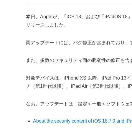
本日、Appleが、「iOS 18」および「iPadOS 18
リリースしました。
両アップデートには、バグ修正が含まれており、
また、多数のセキュリティ面の脆弱性の修正も含
対象デバイスは、iPhone XS 以降、iPad Pro 13イ
チ（第1世代以降）、iPad Air（第3世代以降）、i
なお、アップデートは「設定＞一般＞ソフトウェ
About the security content of iOS 18.7.9 and i