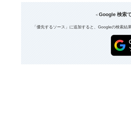
Google 検
＜
「優先するソース」に追加すると、Googleの検索結