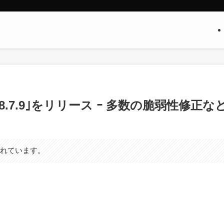
dOS 18.7.9｣をリリース ｰ 多数の脆弱性修正な
まれています。