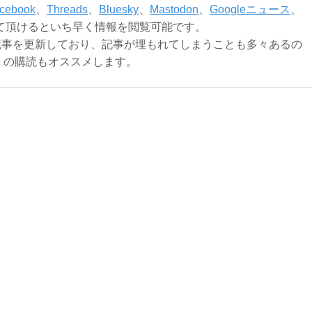
cebook
、
Threads
、
Bluesky
、
Mastodon
、
Googleニュース
、
て頂けるといち早く情報を閲覧可能です。
記事を更新しており、記事が埋もれてしまうことも多々あるの
ly）の購読もオススメします。