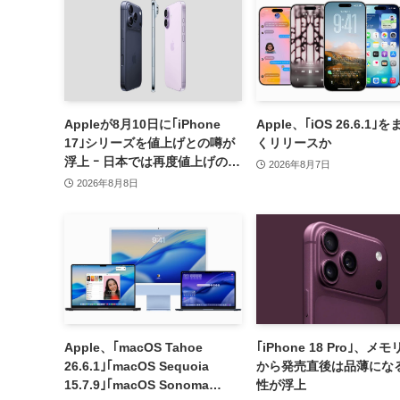
Appleが8月10日に｢iPhone
Apple、｢iOS 26.6.1｣
17｣シリーズを値上げとの噂が
くリリースか
浮上 ｰ 日本では再度値上げの可
2026年8月7日
能性も?!
2026年8月8日
Apple、｢macOS Tahoe
｢iPhone 18 Pro｣、メ
26.6.1｣｢macOS Sequoia
から発売直後は品薄にな
15.7.9｣｢macOS Sonoma
性が浮上