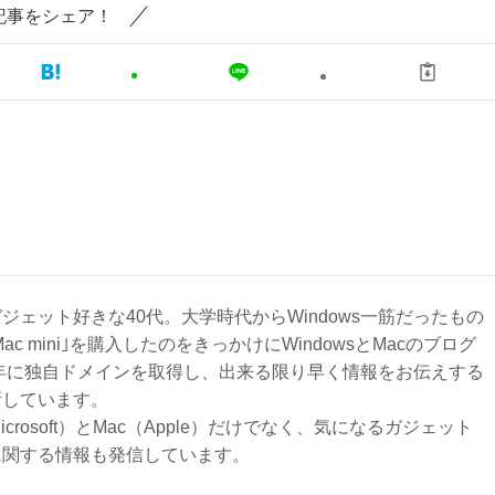
記事をシェア！
ジェット好きな40代。大学時代からWindows一筋だったもの
Mac mini｣を購入したのをきっかけにWindowsとMacのブログ
3年に独自ドメインを取得し、出来る限り早く情報をお伝えする
新しています。
Microsoft）とMac（Apple）だけでなく、気になるガジェット
に関する情報も発信しています。