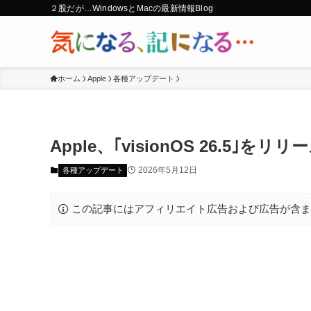
２股だが…WindowsとMacの最新情報Blog
ホーム
Apple
各種アップデート
Apple、｢visionOS 26.5｣
2026年5月12日
各種アップデート
この記事にはアフィリエイト広告および広告が含