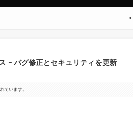
をリリース ｰ バグ修正とセキュリティを更新
まれています。