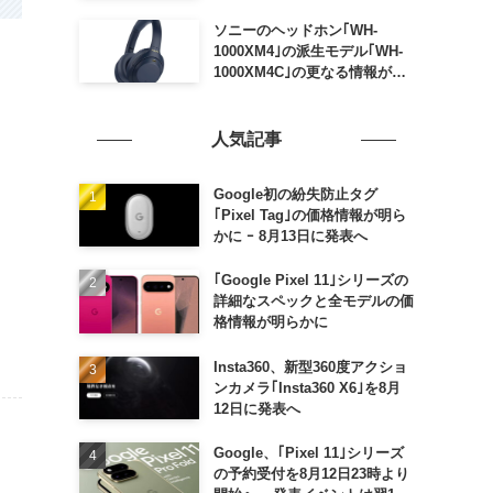
ソニーのヘッドホン｢WH-
1000XM4｣の派生モデル｢WH-
1000XM4C｣の更なる情報が明
らかに
人気記事
Google初の紛失防止タグ
｢Pixel Tag｣の価格情報が明ら
かに ｰ 8月13日に発表へ
｢Google Pixel 11｣シリーズの
詳細なスペックと全モデルの価
格情報が明らかに
Insta360、新型360度アクショ
ンカメラ｢Insta360 X6｣を8月
12日に発表へ
Google、｢Pixel 11｣シリーズ
の予約受付を8月12日23時より