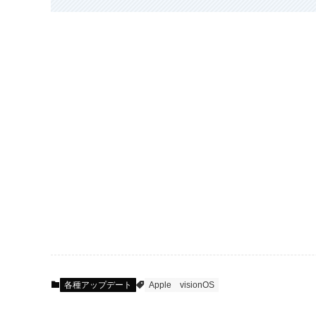
各種アップデート
Apple
visionOS