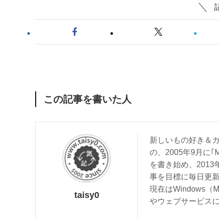
この記事を書いた人
新しいもの好き＆ガ
の、2005年9月に｢
を書き始め、201
事を目標に毎日更
現在はWindows（
taisy0
やウェブサービス