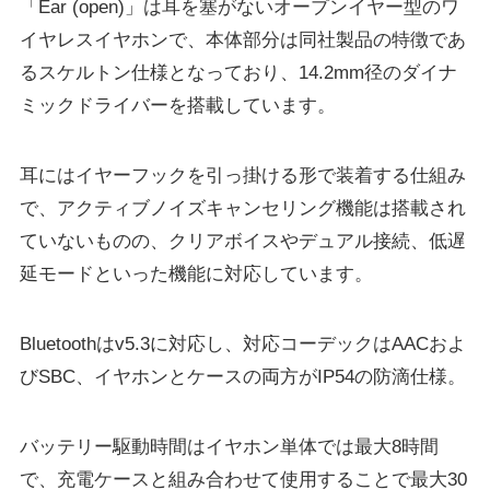
「Ear (open)」は耳を塞がないオープンイヤー型のワ
イヤレスイヤホンで、本体部分は同社製品の特徴であ
るスケルトン仕様となっており、14.2mm径のダイナ
ミックドライバーを搭載しています。
耳にはイヤーフックを引っ掛ける形で装着する仕組み
で、アクティブノイズキャンセリング機能は搭載され
ていないものの、クリアボイスやデュアル接続、低遅
延モードといった機能に対応しています。
Bluetoothはv5.3に対応し、対応コーデックはAACおよ
びSBC、イヤホンとケースの両方がIP54の防滴仕様。
バッテリー駆動時間はイヤホン単体では最大8時間
で、充電ケースと組み合わせて使用することで最大30