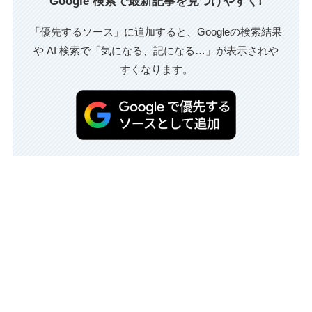
Google 検索で最新記事を見つけやすく!
「優先するソース」に追加すると、Googleの検索結果
や AI 検索で「気になる、記になる…」が表示されや
すくなります。