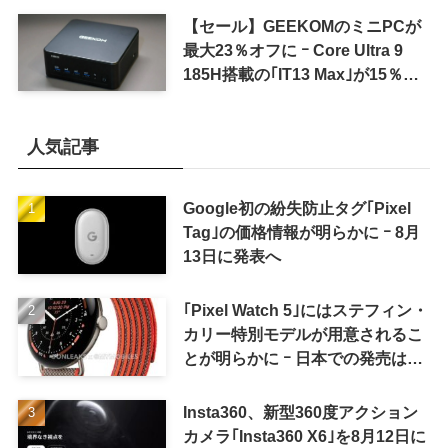
【セール】GEEKOMのミニPCが
最大23％オフに ｰ Core Ultra 9
185H搭載の｢IT13 Max｣が15％オ
フなど
人気記事
Google初の紛失防止タグ｢Pixel
Tag｣の価格情報が明らかに ｰ 8月
13日に発表へ
｢Pixel Watch 5｣にはステフィン・
カリー特別モデルが用意されるこ
とが明らかに ｰ 日本での発売は期
待しない方が良さそう
Insta360、新型360度アクション
カメラ｢Insta360 X6｣を8月12日に