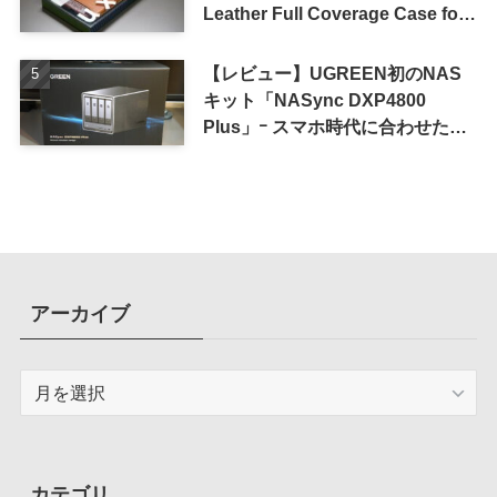
Leather Full Coverage Case for
iPhone 16 Pro｣
【レビュー】UGREEN初のNAS
キット「NASync DXP4800
Plus」ｰ スマホ時代に合わせた設
計で、写真や動画によるスマホの
容量圧迫問題も解決
アーカイブ
ア
ー
カ
イ
ブ
カテゴリ