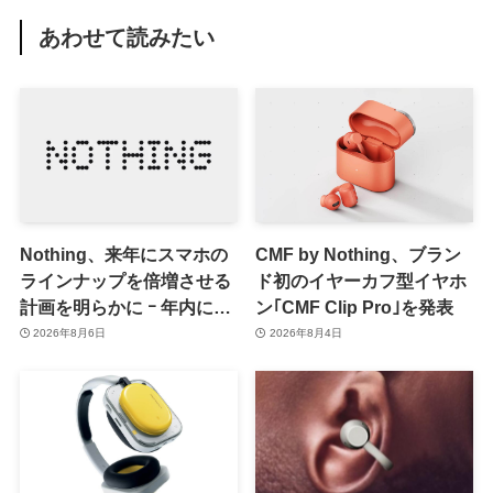
あわせて読みたい
Nothing、来年にスマホの
CMF by Nothing、ブラン
ラインナップを倍増させる
ド初のイヤーカフ型イヤホ
計画を明らかに ｰ 年内には
ン｢CMF Clip Pro｣を発表
更なる新製品も投入へ
2026年8月6日
2026年8月4日