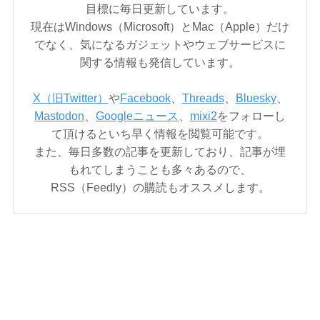
目標に毎日更新しています。
現在はWindows（Microsoft）とMac（Apple）だけ
でなく、気になるガジェットやウェブサービスに
関する情報も発信しています。
X（旧Twitter）
や
Facebook
、
Threads
、
Bluesky
、
Mastodon
、
Googleニュース
、
mixi2
をフォローし
て頂けるといち早く情報を閲覧可能です。
また、毎日多数の記事を更新しており、記事が埋
もれてしまうことも多々あるので、
RSS（Feedly）の購読もオススメします。