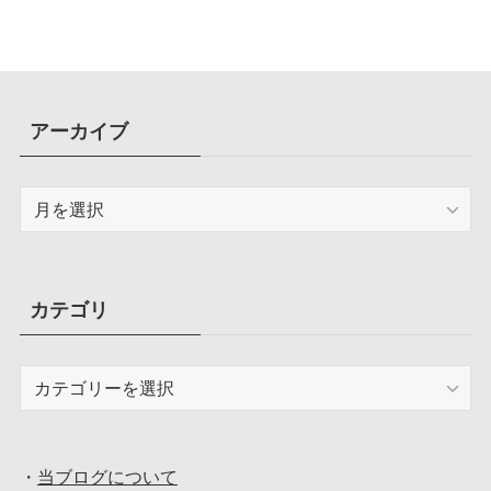
アーカイブ
ア
ー
カ
イ
ブ
カテゴリ
カ
テ
ゴ
リ
・
当ブログについて