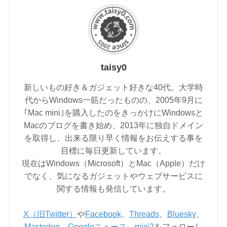
taisy0
新しいもの好き＆ガジェット好きな40代。大学時
代からWindows一筋だったものの、2005年9月に
｢Mac mini｣を購入したのをきっかけにWindowsと
Macのブログを書き始め、2013年に独自ドメイン
を取得し、出来る限り早く情報をお伝えする事を
目標に毎日更新しています。
現在はWindows（Microsoft）とMac（Apple）だけ
でなく、気になるガジェットやウェブサービスに
関する情報も発信しています。
X（旧Twitter）
や
Facebook
、
Threads
、
Bluesky
、
Mastodon
、
Googleニュース
、
mixi2
をフォローし