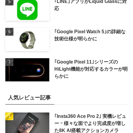
｢LINE｣アプリがLiquid Glassに対
応
｢Google Pixel Watch 5｣の詳細な
技術仕様が明らかに
｢Google Pixel 11｣シリーズの
HiLight機能が対応するカラーが明
らかに
人気レビュー記事
｢Insta360 Ace Pro 2｣ 実機レビュ
ー ｰ 様々な面でより完成度が増し
た8K AI搭載アクションカメラ