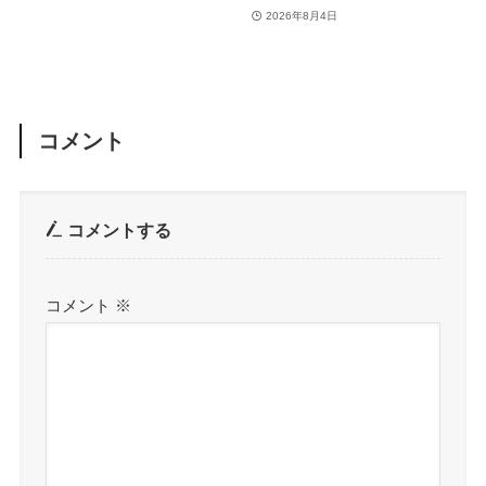
トは翌13日午前7時〜
2026年8月4日
コメント
コメントする
コメント
※