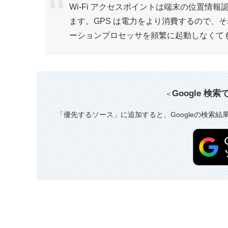
Wi-Fi アクセスポイントは端末の位置情
ます。GPS は電力をより消費するので、
ーションプロセッサを頻繁に起動しなくて
Google 検
＜
「優先するソース」に追加すると、Googleの検索結