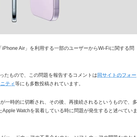
「iPhone Air」を利用する一部のユーザーからWi-Fiに関する問
といったもので、この問題を報告するコメントは
同サイトのフォー
ュニティ
等にも多数投稿されています。
i-Fiが一時的に切断され、その後、再接続されるというもので、
pple Watchを装着している時に問題が発生すると述べてい
。