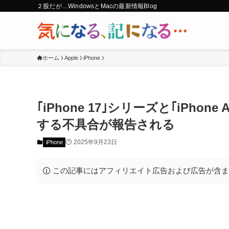
２股だが…WindowsとMacの最新情報Blog
ホーム
Apple
iPhone
｢iPhone 17｣シリーズと｢iPho
する不具合が報告される
2025年9月23日
iPhone
この記事にはアフィリエイト広告および広告が含