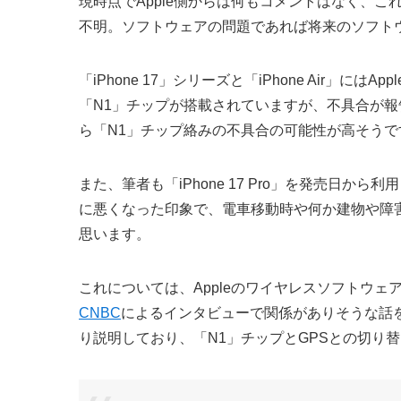
現時点でApple側からは何もコメントはなく、
不明。ソフトウェアの問題であれば将来のソフト
「iPhone 17」シリーズと「iPhone Air」にはApp
「N1」チップが搭載されていますが、不具合が報
ら「N1」チップ絡みの不具合の可能性が高そうで
また、筆者も「iPhone 17 Pro」を発売日から利
に悪くなった印象で、電車移動時や何か建物や障
思います。
これについては、Appleのワイヤレスソフトウェア技
CNBC
によるインタビューで関係がありそうな話
り説明しており、「N1」チップとGPSとの切り