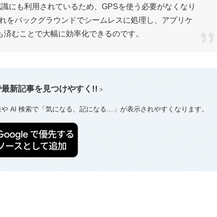
報認識にも利用されているため、GPSを使う必要がなくなり
それをバックグラウンドでシームレスに処理し、アプリケ
も済むことで大幅に効率化できるのです。
索で最新記事を見つけやすく!!
＞
果や AI 検索で「気になる、記になる…」が表示されやすくなります。