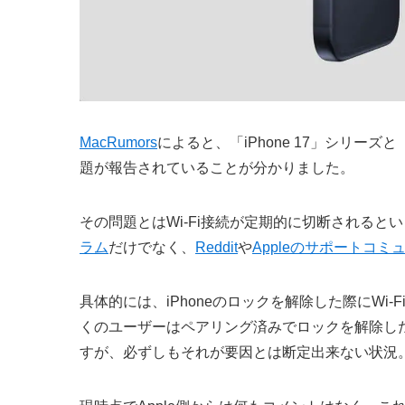
MacRumors
によると、「iPhone 17」シリーズと
題が報告されていることが分かりました。
その問題とはWi-Fi接続が定期的に切断される
ラム
だけでなく、
Reddit
や
Appleのサポートコミ
具体的には、iPhoneのロックを解除した際にW
くのユーザーはペアリング済みでロックを解除したA
すが、必ずしもそれが要因とは断定出来ない状況