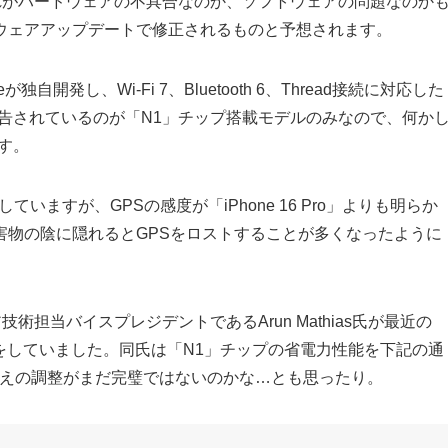
これがハードウェアの不具合なのか、ソフトウェアの問題なのか
ウェアアップデートで修正されるものと予想されます。
leが独自開発し、Wi-Fi 7、Bluetooth 6、Thread接続に対応した
告されているのが「N1」チップ搭載モデルのみなので、何か
す。
用していますが、GPSの感度が「iPhone 16 Pro」よりも明らか
害物の陰に隠れるとGPSをロストすることが多くなったように
術担当バイスプレジデントであるArun Mathias氏が最近の
をしていました。同氏は「N1」チップの省電力性能を下記の通
替えの調整がまだ完璧ではないのかな…とも思ったり。