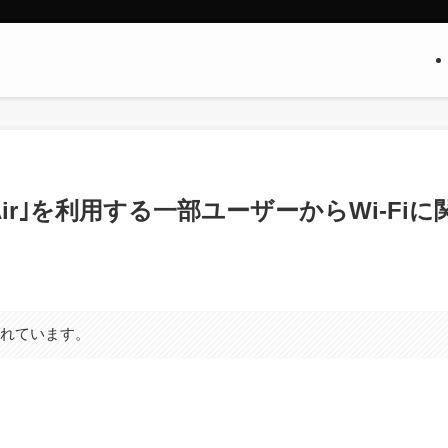
ne Air｣を利用する一部ユーザーからWi-Fiに
まれています。