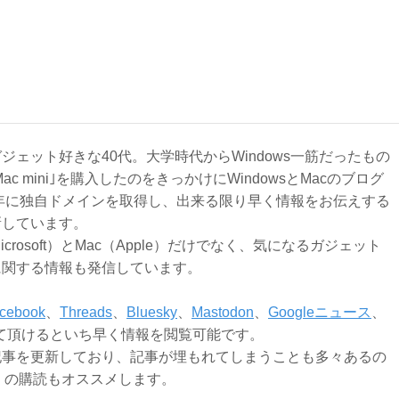
ジェット好きな40代。大学時代からWindows一筋だったもの
Mac mini｣を購入したのをきっかけにWindowsとMacのブログ
3年に独自ドメインを取得し、出来る限り早く情報をお伝えする
新しています。
Microsoft）とMac（Apple）だけでなく、気になるガジェット
に関する情報も発信しています。
cebook
、
Threads
、
Bluesky
、
Mastodon
、
Googleニュース
、
て頂けるといち早く情報を閲覧可能です。
記事を更新しており、記事が埋もれてしまうことも多々あるの
ly）の購読もオススメします。