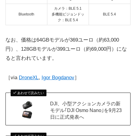
カメラ：BLE 5.1
Bluetooth
多機能ビジョンドッ
BLE 5.4
ク：BLE 5.4
なお、価格は64GBモデルが369ユーロ（約63,000
円）、128GBモデルが399ユーロ（約69,000円）にな
ると言われています。
［via
DroneXL
,
Igor Bogdanov
］
あわせて読みたい
DJI、小型アクションカメラの新
モデル｢DJI Osmo Nano｣を9月23
日に正式発表へ