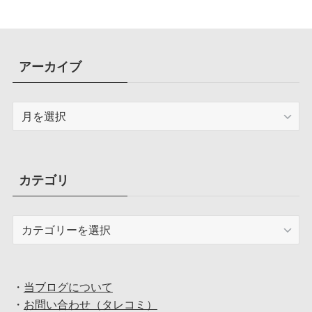
アーカイブ
ア
ー
カ
イ
ブ
カテゴリ
カ
テ
ゴ
リ
・
当ブログについて
・
お問い合わせ（タレコミ）