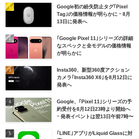
Google初の紛失防止タグ｢Pixel
Tag｣の価格情報が明らかに ｰ 8月
13日に発表へ
｢Google Pixel 11｣シリーズの詳細
なスペックと全モデルの価格情報
が明らかに
Insta360、新型360度アクション
カメラ｢Insta360 X6｣を8月12日に
発表へ
Google、｢Pixel 11｣シリーズの予
約受付を8月12日23時より開始へ
ｰ 発表イベントは翌13日午前7時〜
｢LINE｣アプリがLiquid Glassに対