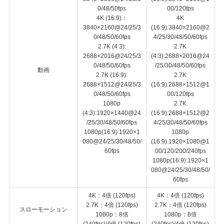
0/48/50fps
00/120fps
4K (16:9)：
4K
3840×2160@24/25/3
(16:9):3840×2160@2
0/48/50/60fps
4/25/30/48/50/60fps
2.7K (4:3):
2.7K
2688×2016@24/25/3
(4:3):2688×2016@24
0/48/50/60fps
/25/30/48/50/60fps
動画
2.7K (16:9):
2.7K
2688×1512@24/25/3
(16:9):2688×1512@1
0/48/50/60fps
00/120fps
1080p
2.7K
(4:3):1920×1440@24
(16:9):2688×1512@2
/25/30/48/50/60fps
4/25/30/48/50/60fps
1080p(16:9):1920×1
1080p
080@24/25/30/48/50/
(16:9):1920×1080@1
60fps
00/120/200/240fps
1080p(16:9):1920×1
080@24/25/30/48/50/
60fps
4K：4倍 (120fps)
4K：4倍 (120fps)
2.7K：4倍 (120fps)
2.7K：4倍 (120fps)
スローモーション
1080p：8倍
1080p：8倍