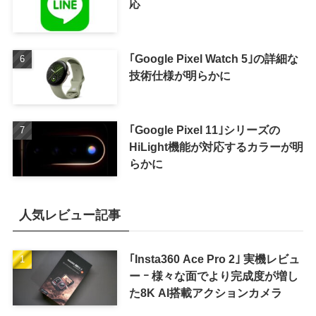
応
｢Google Pixel Watch 5｣の詳細な
技術仕様が明らかに
｢Google Pixel 11｣シリーズの
HiLight機能が対応するカラーが明
らかに
人気レビュー記事
｢Insta360 Ace Pro 2｣ 実機レビュ
ー ｰ 様々な面でより完成度が増し
た8K AI搭載アクションカメラ