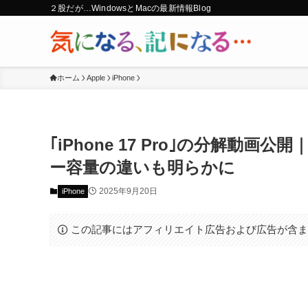
２股だが…WindowsとMacの最新情報Blog
ホーム
Apple
iPhone
｢iPhone 17 Pro｣の分解動画
ー容量の違いも明らかに
2025年9月20日
iPhone
この記事にはアフィリエイト広告および広告が含