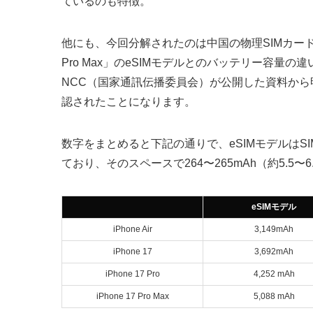
ているのも特徴。
他にも、今回分解されたのは中国の物理SIMカードスロット
Pro Max」のeSIMモデルとのバッテリー容
NCC（国家通訊伝播委員会）が公開した資料か
認されたことになります。
数字をまとめると下記の通りで、eSIMモデルは
ており、そのスペースで264〜265mAh（約5.
eSIMモデル
iPhone Air
3,149mAh
iPhone 17
3,692mAh
iPhone 17 Pro
4,252 mAh
iPhone 17 Pro Max
5,088 mAh