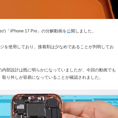
leの「iPhone 17 Pro」の分解動画を
公
開しました。
14本のネジを使用しており、接着剤は少なめであることが判明してお
の内部設計は既に明らかになっていましたが、今回の動画でも
、取り外しが容易になっていることが確認されました。