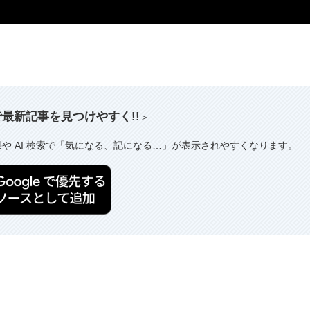
索で最新記事を見つけやすく!!
＞
果や AI 検索で「気になる、記になる…」が表示されやすくなります。