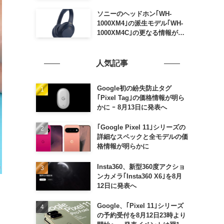
ソニーのヘッドホン｢WH-
1000XM4｣の派生モデル｢WH-
1000XM4C｣の更なる情報が明
らかに
人気記事
Google初の紛失防止タグ
｢Pixel Tag｣の価格情報が明ら
かに ｰ 8月13日に発表へ
｢Google Pixel 11｣シリーズの
詳細なスペックと全モデルの価
格情報が明らかに
Insta360、新型360度アクショ
ンカメラ｢Insta360 X6｣を8月
12日に発表へ
Google、｢Pixel 11｣シリーズ
の予約受付を8月12日23時より