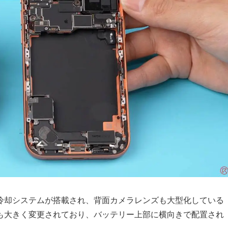
冷却システムが搭載され、背面カメラレンズも大型化している
も大きく変更されており、バッテリー上部に横向きで配置され