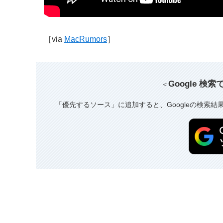
［via
MacRumors
］
Google 検
＜
「優先するソース」に追加すると、Googleの検索結