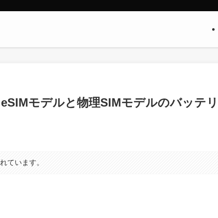
公開｜eSIMモデルと物理SIMモデルのバッテ
まれています。