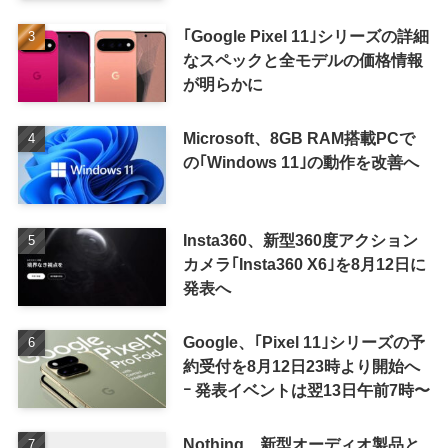
表か
｢Google Pixel 11｣シリーズの詳細
なスペックと全モデルの価格情報
が明らかに
Microsoft、8GB RAM搭載PCで
の｢Windows 11｣の動作を改善へ
Insta360、新型360度アクション
カメラ｢Insta360 X6｣を8月12日に
発表へ
Google、｢Pixel 11｣シリーズの予
約受付を8月12日23時より開始へ
ｰ 発表イベントは翌13日午前7時〜
Nothing、新型オーディオ製品と