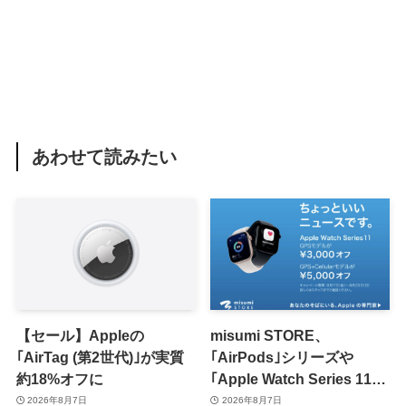
あわせて読みたい
【セール】Appleの
misumi STORE、
｢AirTag (第2世代)｣が実質
｢AirPods｣シリーズや
約18%オフに
｢Apple Watch Series 11｣
のセールを開催中
2026年8月7日
2026年8月7日