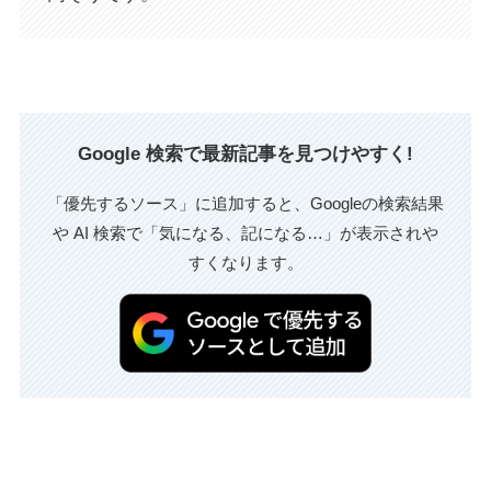
Google 検索で最新記事を見つけやすく!
「優先するソース」に追加すると、Googleの検索結果
や AI 検索で「気になる、記になる…」が表示されや
すくなります。