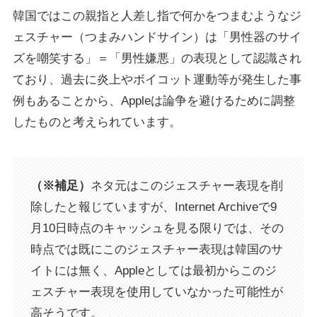
韓国ではこの親指と人差し指で何かをつまむようなジ
ェスチャー（つまみハンドサイン）は「男性器のサイ
ズを嘲笑する」＝「男性嫌悪」の表現として認識され
ており、過去に炎上やボイコット運動等が発生した事
例もあることから、Appleは論争を避けるために調整
したものと考えられています。
（※補足）
ネタ元はこのジェスチャー表現を削
除したと報じていますが、Internet Archiveで9
月10日時点のキャッシュを見る限りでは、その
時点では既にこのジェスチャー表現は韓国のサ
イトには無く、Appleとしては最初からこのジ
ェスチャー表現を使用していなかった可能性が
高そうです。