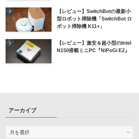
【レビュー】SwitchBotの最新小
型ロボット掃除機「SwitchBot ロ
ボット掃除機 K11+」
【レビュー】激安＆超小型のIntel
N150搭載ミニPC『NiPoGi E2』
アーカイブ
ア
ー