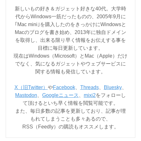
新しいもの好き＆ガジェット好きな40代。大学時
代からWindows一筋だったものの、2005年9月に
｢Mac mini｣を購入したのをきっかけにWindowsと
Macのブログを書き始め、2013年に独自ドメイン
を取得し、出来る限り早く情報をお伝えする事を
目標に毎日更新しています。
現在はWindows（Microsoft）とMac（Apple）だけ
でなく、気になるガジェットやウェブサービスに
関する情報も発信しています。
X（旧Twitter）
や
Facebook
、
Threads
、
Bluesky
、
Mastodon
、
Googleニュース
、
mixi2
をフォローし
て頂けるといち早く情報を閲覧可能です。
また、毎日多数の記事を更新しており、記事が埋
もれてしまうことも多々あるので、
RSS（Feedly）の購読もオススメします。