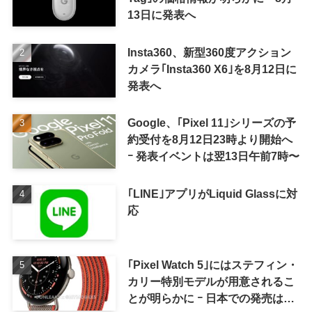
13日に発表へ
Insta360、新型360度アクション
カメラ｢Insta360 X6｣を8月12日に
発表へ
Google、｢Pixel 11｣シリーズの予
約受付を8月12日23時より開始へ
ｰ 発表イベントは翌13日午前7時〜
｢LINE｣アプリがLiquid Glassに対
応
｢Pixel Watch 5｣にはステフィン・
カリー特別モデルが用意されるこ
とが明らかに ｰ 日本での発売は期