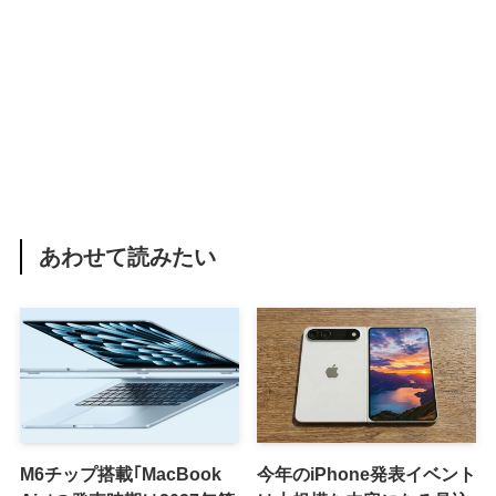
あわせて読みたい
M6チップ搭載｢MacBook
今年のiPhone発表イベント