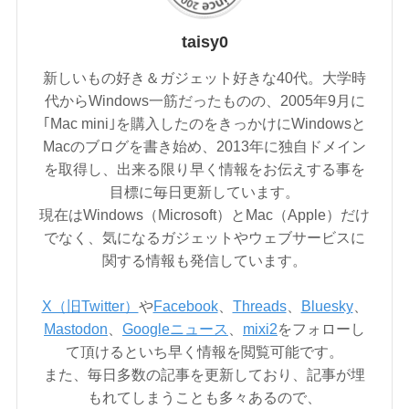
taisy0
新しいもの好き＆ガジェット好きな40代。大学時
代からWindows一筋だったものの、2005年9月に
｢Mac mini｣を購入したのをきっかけにWindowsと
Macのブログを書き始め、2013年に独自ドメイン
を取得し、出来る限り早く情報をお伝えする事を
目標に毎日更新しています。
現在はWindows（Microsoft）とMac（Apple）だけ
でなく、気になるガジェットやウェブサービスに
関する情報も発信しています。
X（旧Twitter）
や
Facebook
、
Threads
、
Bluesky
、
Mastodon
、
Googleニュース
、
mixi2
をフォローし
て頂けるといち早く情報を閲覧可能です。
また、毎日多数の記事を更新しており、記事が埋
もれてしまうことも多々あるので、