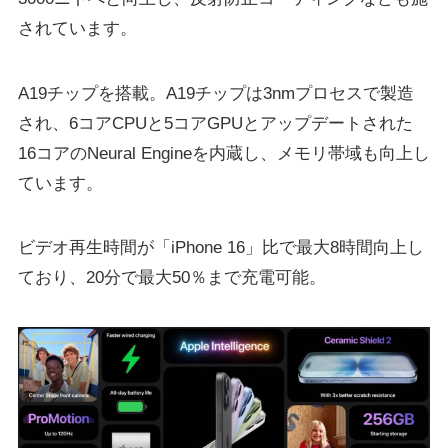
されています。
A19チップを搭載。A19チップは3nmプロセスで製造
され、6コアCPUと5コアGPUとアップデートされた
16コアのNeural Engineを内蔵し、メモリ帯域も向上し
ています。
ビデオ再生時間が「iPhone 16」比で最大8時間向上し
ており、20分で最大50％まで充電可能。