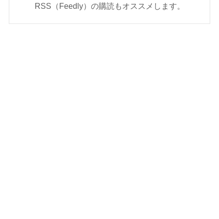
RSS（Feedly）の購読もオススメします。