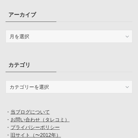
アーカイブ
ア
ー
カ
イ
ブ
カテゴリ
カ
テ
ゴ
リ
・
当ブログについて
・
お問い合わせ（タレコミ）
・
プライバシーポリシー
・
旧サイト（〜2012年）