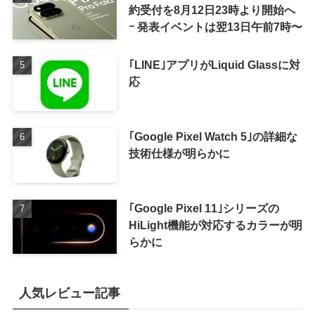
約受付を8月12日23時より開始へ
ｰ 発表イベントは翌13日午前7時〜
｢LINE｣アプリがLiquid Glassに対
応
｢Google Pixel Watch 5｣の詳細な
技術仕様が明らかに
｢Google Pixel 11｣シリーズの
HiLight機能が対応するカラーが明
らかに
人気レビュー記事