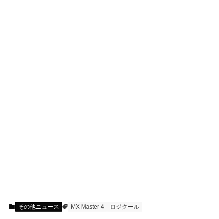
その他ニュース
MX Master 4
ロジクール