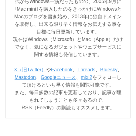
代からWindows一筋だったものの、2005年9月に
｢Mac mini｣を購入したのをきっかけにWindowsと
Macのブログを書き始め、2013年に独自ドメイン
を取得し、出来る限り早く情報をお伝えする事を
目標に毎日更新しています。
現在はWindows（Microsoft）とMac（Apple）だけ
でなく、気になるガジェットやウェブサービスに
関する情報も発信しています。
X（旧Twitter）
や
Facebook
、
Threads
、
Bluesky
、
Mastodon
、
Googleニュース
、
mixi2
をフォローし
て頂けるといち早く情報を閲覧可能です。
また、毎日多数の記事を更新しており、記事が埋
もれてしまうことも多々あるので、
RSS（Feedly）の購読もオススメします。