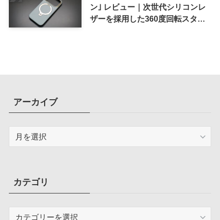
ン｣ レビュー｜次世代シリコンレ
ザーを採用した360度回転スタン
ド搭載ケース
アーカイブ
ア
ー
カ
イ
ブ
カテゴリ
カ