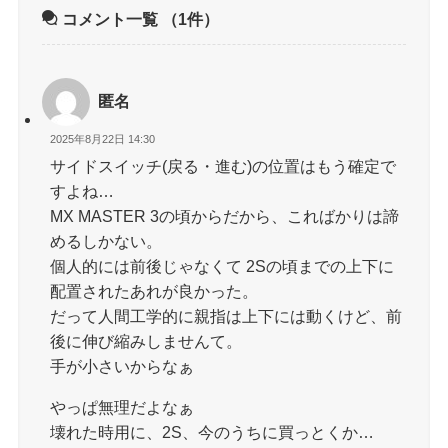
コメント一覧
（1件）
匿名
2025年8月22日 14:30
サイドスイッチ(戻る・進む)の位置はもう確定で
すよね…
MX MASTER 3の頃からだから、こればかりは諦
めるしかない。
個人的には前後じゃなくて 2Sの頃までの上下に
配置されたあれが良かった。
だって人間工学的に親指は上下には動くけど、前
後に伸び縮みしませんて。
手が小さいからなぁ
やっぱ無理だよなぁ
壊れた時用に、2S、今のうちに買っとくか…