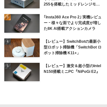
255を搭載したミッドレンジモデ
ル
｢Insta360 Ace Pro 2｣ 実機レビュ
ー ｰ 様々な面でより完成度が増し
た8K AI搭載アクションカメラ
【レビュー】SwitchBotの最新小
型ロボット掃除機「SwitchBot ロ
ボット掃除機 K11+」
【レビュー】激安＆超小型のIntel
N150搭載ミニPC『NiPoGi E2』