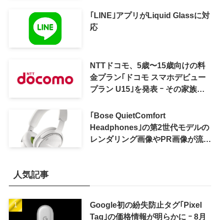
へ
｢LINE｣アプリがLiquid Glassに対
応
NTTドコモ、5歳〜15歳向けの料
金プラン｢ドコモ スマホデビュー
プラン U15｣を発表 ｰ その家族が
おトクになる｢ドコモ 親子割｣も
｢Bose QuietComfort
Headphones｣の第2世代モデルの
レンダリング画像やPR画像が流出
ｰ まもなく発表か
人気記事
Google初の紛失防止タグ｢Pixel
Tag｣の価格情報が明らかに ｰ 8月