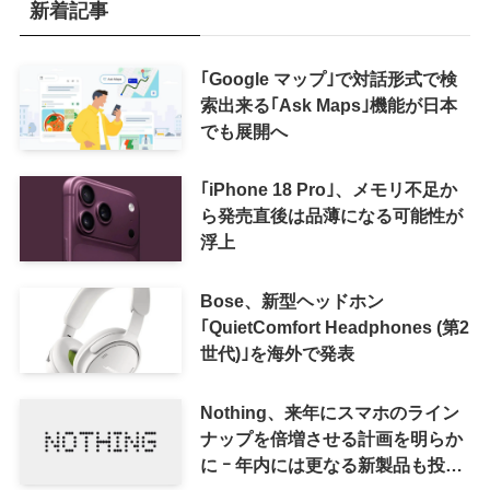
新着記事
｢Google マップ｣で対話形式で検
索出来る｢Ask Maps｣機能が日本
でも展開へ
｢iPhone 18 Pro｣、メモリ不足か
ら発売直後は品薄になる可能性が
浮上
Bose、新型ヘッドホン
｢QuietComfort Headphones (第2
世代)｣を海外で発表
Nothing、来年にスマホのライン
ナップを倍増させる計画を明らか
に ｰ 年内には更なる新製品も投入