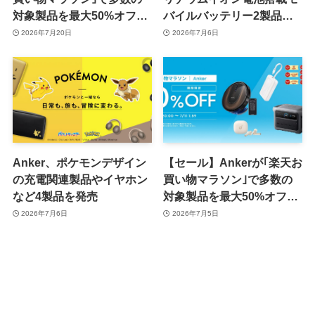
対象製品を最大50%オフで
バイルバッテリー2製品を
販売するセールを開催中
含む14製品をセブン-イレ
2026年7月20日
2026年7月6日
（7月26日まで）
ブンで販売へ
Anker、ポケモンデザイン
【セール】Ankerが｢楽天お
の充電関連製品やイヤホン
買い物マラソン｣で多数の
など4製品を発売
対象製品を最大50%オフで
販売するセールを開催中
2026年7月6日
2026年7月5日
（7月11日まで）