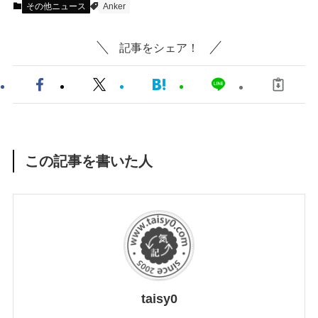
その他ニュース
Anker
記事をシェア！
この記事を書いた人
taisy0