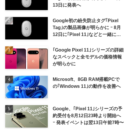
13日に発表へ
Google初の紛失防止タグ｢Pixel
Tag｣の製品画像が明らかに ｰ 8月
12日に｢Pixel 11｣などと一緒に発
表か
｢Google Pixel 11｣シリーズの詳細
なスペックと全モデルの価格情報
が明らかに
Microsoft、8GB RAM搭載PCで
の｢Windows 11｣の動作を改善へ
Google、｢Pixel 11｣シリーズの予
約受付を8月12日23時より開始へ
ｰ 発表イベントは翌13日午前7時〜