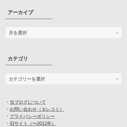
アーカイブ
ア
ー
カ
イ
ブ
カテゴリ
カ
テ
ゴ
リ
・
当ブログについて
・
お問い合わせ（タレコミ）
・
プライバシーポリシー
・
旧サイト（〜2012年）