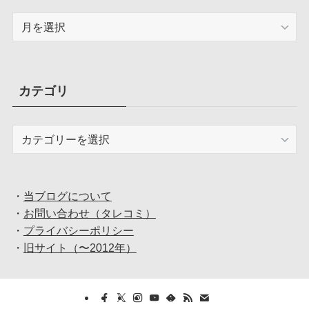
ア
ー
カ
イ
ブ
カテゴリ
カ
テ
ゴ
リ
・
当ブログについて
・
お問い合わせ（タレコミ）
・
プライバシーポリシー
・
旧サイト（〜2012年）