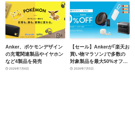
Anker、ポケモンデザイン
【セール】Ankerが｢楽天お
の充電関連製品やイヤホン
買い物マラソン｣で多数の
など4製品を発売
対象製品を最大50%オフで
販売するセールを開催中
2026年7月6日
2026年7月5日
（7月11日まで）