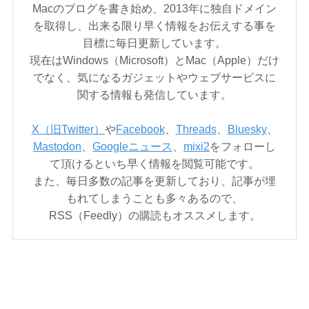
Macのブログを書き始め、2013年に独自ドメイン
を取得し、出来る限り早く情報をお伝えする事を
目標に毎日更新しています。
現在はWindows（Microsoft）とMac（Apple）だけ
でなく、気になるガジェットやウェブサービスに
関する情報も発信しています。
X（旧Twitter）
や
Facebook
、
Threads
、
Bluesky
、
Mastodon
、
Googleニュース
、
mixi2
をフォローし
て頂けるといち早く情報を閲覧可能です。
また、毎日多数の記事を更新しており、記事が埋
もれてしまうことも多々あるので、
RSS（Feedly）の購読もオススメします。