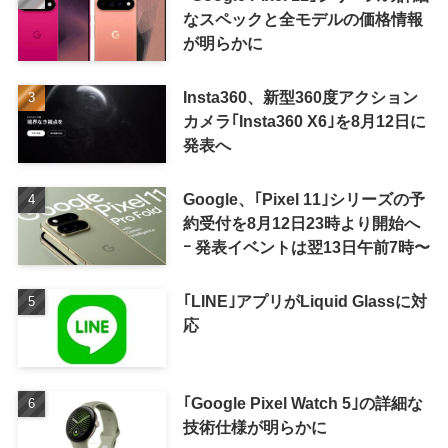
なスペックと全モデルの価格情報
が明らかに
Insta360、新型360度アクション
カメラ｢Insta360 X6｣を8月12日に
発表へ
Google、｢Pixel 11｣シリーズの予
約受付を8月12日23時より開始へ
ｰ 発表イベントは翌13日午前7時〜
｢LINE｣アプリがLiquid Glassに対
応
｢Google Pixel Watch 5｣の詳細な
技術仕様が明らかに