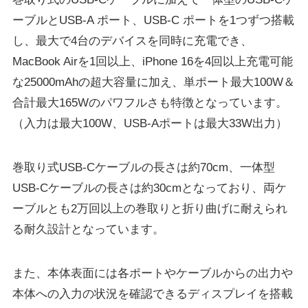
ーブルとUSB-A ポート、USB-C ポートを1つずつ搭載
し、最⼤で4台のデバイスを同時に充電でき、
MacBook Airを1回以上、iPhone 16を4回以上充電可能
な25000mAhの超⼤容量に加え、単ポート最⼤100W＆
合計最⼤165Wのパワフルさも特徴となっています。
（入力は最大100W、USB-Aポートは最大33W出力）
巻取り式USB-Cケーブルの長さは約70cm、一体型
USB-Cケーブルの長さは約30cmとなっており、両ケ
ーブルとも2万回以上の巻取りと折り曲げに耐えられ
る耐久設計となっています。
また、本体表⾯には各ポートやケーブルからの出⼒や
本体への⼊⼒の状況を確認できるディスプレイを搭載