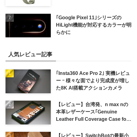
｢Google Pixel 11｣シリーズの
HiLight機能が対応するカラーが明
らかに
人気レビュー記事
｢Insta360 Ace Pro 2｣ 実機レビュ
ー ｰ 様々な面でより完成度が増し
た8K AI搭載アクションカメラ
【レビュー】台湾発、n max nの
本革レザーケース｢Genuine
Leather Full Coverage Case for
iPhone 16 Pro｣
【レビュー】SwitchBotの最新小