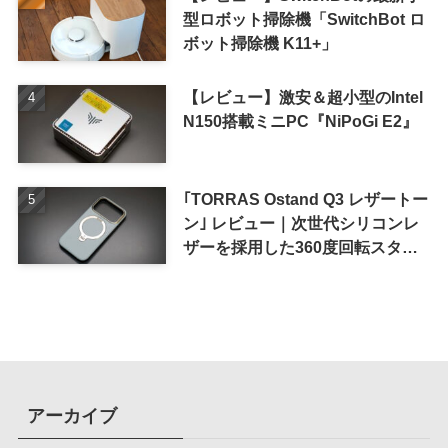
型ロボット掃除機「SwitchBot ロ
ボット掃除機 K11+」
【レビュー】激安＆超小型のIntel
N150搭載ミニPC『NiPoGi E2』
｢TORRAS Ostand Q3 レザートー
ン｣ レビュー｜次世代シリコンレ
ザーを採用した360度回転スタン
ド搭載ケース
アーカイブ