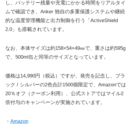
し、バッテリー残量や充電にかかる時間をリアルタイ
ムで確認でき、Anker 独⾃の多重保護システムや継続
的な温度管理機能と出⼒制御を⾏う「ActiveShield
2.0」も搭載されています。
なお、本体サイズは約158×54×49㎜で、重さは約595g
で、500ml缶と同等のサイズとなっています。
価格は14,990円（税込）ですが、発売を記念し、ブラ
ック / シルバーの2色合計1500個限定で、Amazonでは
20％オフ（クーポン利用）、公式ストアではマイル2
倍付与のキャンペーンが実施されています。
・
Amazon