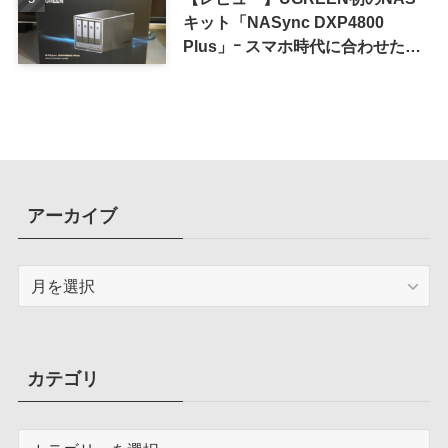
キット「NASync DXP4800
Plus」ｰ スマホ時代に合わせた設
計で、写真や動画によるスマホの
容量圧迫問題も解決
アーカイブ
ア
ー
カ
イ
ブ
カテゴリ
カ