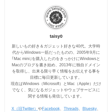
taisy0
新しいもの好き＆ガジェット好きな40代。大学時
代からWindows一筋だったものの、2005年9月に
｢Mac mini｣を購入したのをきっかけにWindowsと
Macのブログを書き始め、2013年に独自ドメイン
を取得し、出来る限り早く情報をお伝えする事を
目標に毎日更新しています。
現在はWindows（Microsoft）とMac（Apple）だけ
でなく、気になるガジェットやウェブサービスに
関する情報も発信しています。
X（旧Twitter）
や
Facebook
、
Threads
、
Bluesky
、