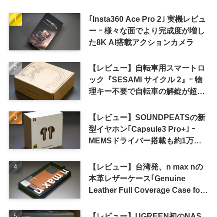
｢Insta360 Ace Pro 2｣ 実機レビュ
ー ｰ 様々な面でより完成度が増し
た8K AI搭載アクションカメラ
【レビュー】自転車用スマートロ
ック『SESAMI サイクル 2』ｰ 物
理キー不要で自転車の解錠が超簡
単に
【レビュー】SOUNDPEATSの新
型イヤホン｢Capsule3 Pro+｣ ｰ
MEMSドライバー搭載も約1万円
の高コスパが特徴
【レビュー】台湾発、n max nの
本革レザーケース｢Genuine
Leather Full Coverage Case for
iPhone 16 Pro｣
【レビュー】UGREEN初のNAS