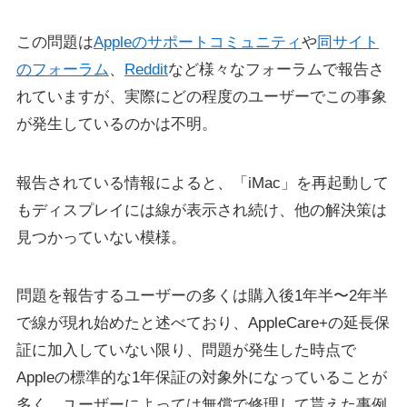
この問題は
Appleのサポートコミュニティ
や
同サイト
のフォーラム
、
Reddit
など様々なフォーラムで報告さ
れていますが、実際にどの程度のユーザーでこの事象
が発生しているのかは不明。
報告されている情報によると、「iMac」を再起動して
もディスプレイには線が表示され続け、他の解決策は
見つかっていない模様。
問題を報告するユーザーの多くは購入後1年半〜2年半
で線が現れ始めたと述べており、AppleCare+の延長保
証に加入していない限り、問題が発生した時点で
Appleの標準的な1年保証の対象外になっていることが
多く、ユーザーによっては無償で修理して貰えた事例