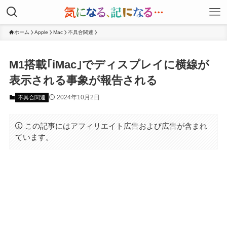
ホーム
Apple
Mac
不具合関連
M1搭載｢iMac｣でディスプレイに横線が
表示される事象が報告される
2024年10月2日
不具合関連
この記事にはアフィリエイト広告および広告が含まれ
ています。