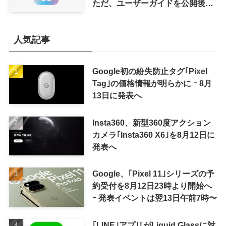
ただ、ユーザーガイドを公開後に
削除
人気記事
Google初の紛失防止タグ｢Pixel
Tag｣の価格情報が明らかに ｰ 8月
13日に発表へ
Insta360、新型360度アクション
カメラ｢Insta360 X6｣を8月12日に
発表へ
Google、｢Pixel 11｣シリーズの予
約受付を8月12日23時より開始へ
ｰ 発表イベントは翌13日午前7時〜
｢LINE｣アプリがLiquid Glassに対