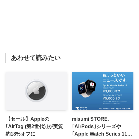
あわせて読みたい
【セール】Appleの
misumi STORE、
｢AirTag (第2世代)｣が実質
｢AirPods｣シリーズや
約18%オフに
｢Apple Watch Series 11｣