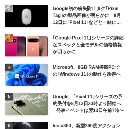
Google初の紛失防止タグ｢Pixel
Tag｣の製品画像が明らかに ｰ 8月
12日に｢Pixel 11｣などと一緒に発
表か
｢Google Pixel 11｣シリーズの詳細
なスペックと全モデルの価格情報
が明らかに
Microsoft、8GB RAM搭載PCで
の｢Windows 11｣の動作を改善へ
Google、｢Pixel 11｣シリーズの予
約受付を8月12日23時より開始へ
ｰ 発表イベントは翌13日午前7時〜
Insta360、新型360度アクション