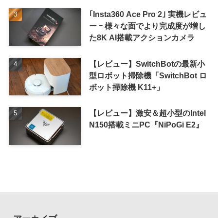
｢Insta360 Ace Pro 2｣ 実機レビュ
ー ｰ 様々な面でより完成度が増し
た8K AI搭載アクションカメラ
【レビュー】SwitchBotの最新小
型ロボット掃除機「SwitchBot ロ
ボット掃除機 K11+」
【レビュー】激安＆超小型のIntel
N150搭載ミニPC『NiPoGi E2』