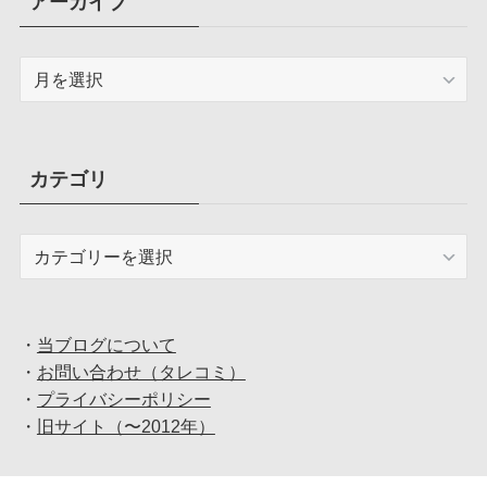
アーカイブ
ア
ー
カ
イ
ブ
カテゴリ
カ
テ
ゴ
リ
・
当ブログについて
・
お問い合わせ（タレコミ）
・
プライバシーポリシー
・
旧サイト（〜2012年）