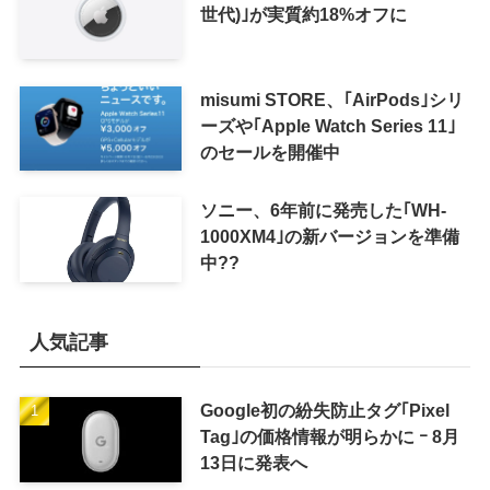
世代)｣が実質約18%オフに
misumi STORE、｢AirPods｣シリ
ーズや｢Apple Watch Series 11｣
のセールを開催中
ソニー、6年前に発売した｢WH-
1000XM4｣の新バージョンを準備
中??
人気記事
Google初の紛失防止タグ｢Pixel
Tag｣の価格情報が明らかに ｰ 8月
13日に発表へ