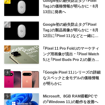
Google初の紛失防止タグ｢Pixel
Tag｣の価格情報が明らかに ｰ 8月
13日に発表へ
Google初の紛失防止タグ｢Pixel
Tag｣の製品画像が明らかに ｰ 8月
12日に｢Pixel 11｣などと一緒に発
表か
｢Pixel 11 Pro Fold｣のマーケティ
ング用画像が流出 ｰ ｢Pixel Watch
5｣と｢Pixel Buds Pro 2｣の新カラ
ーの画像も
｢Google Pixel 11｣シリーズの詳細
なスペックと全モデルの価格情報
が明らかに
Microsoft、8GB RAM搭載PCで
の｢Windows 11｣の動作を改善へ