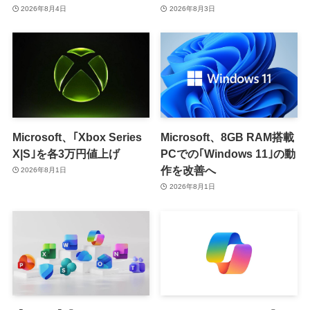
スト機能を提供へ
供開始か
2026年8月4日
2026年8月3日
Microsoft、｢Xbox Series
Microsoft、8GB RAM搭載
X|S｣を各3万円値上げ
PCでの｢Windows 11｣の動
作を改善へ
2026年8月1日
2026年8月1日