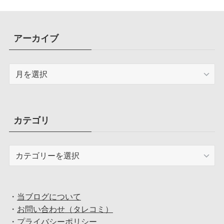
アーカイブ
ア
ー
カ
イ
ブ
カテゴリ
カ
テ
ゴ
リ
・
当ブログについて
・
お問い合わせ（タレコミ）
・
プライバシーポリシー