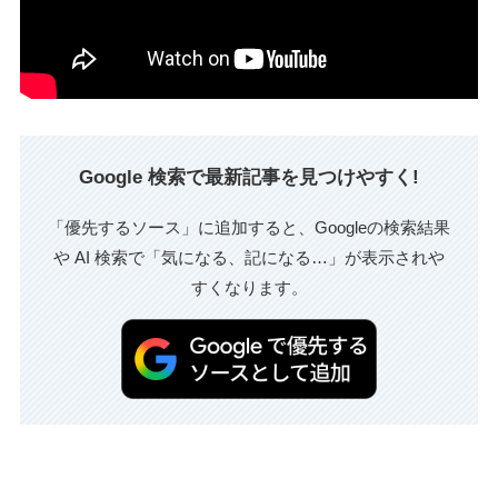
Google 検索で最新記事を見つけやすく!
「優先するソース」に追加すると、Googleの検索結果
や AI 検索で「気になる、記になる…」が表示されや
すくなります。