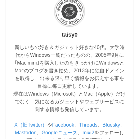
taisy0
新しいもの好き＆ガジェット好きな40代。大学時
代からWindows一筋だったものの、2005年9月に
｢Mac mini｣を購入したのをきっかけにWindowsと
Macのブログを書き始め、2013年に独自ドメイン
を取得し、出来る限り早く情報をお伝えする事を
目標に毎日更新しています。
現在はWindows（Microsoft）とMac（Apple）だけ
でなく、気になるガジェットやウェブサービスに
関する情報も発信しています。
X（旧Twitter）
や
Facebook
、
Threads
、
Bluesky
、
Mastodon
、
Googleニュース
、
mixi2
をフォローし