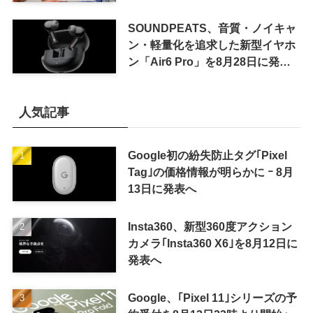
カラーを示唆
SOUNDPEATS、音質・ノイキャ
ン・軽量化を追求した新型イヤホ
ン「Air6 Pro」を8月28日に発売
へ
人気記事
Google初の紛失防止タグ｢Pixel
Tag｣の価格情報が明らかに ｰ 8月
13日に発表へ
Insta360、新型360度アクション
カメラ｢Insta360 X6｣を8月12日に
発表へ
Google、｢Pixel 11｣シリーズの予