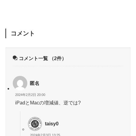
有の脆弱性を修正
コメント
コメント一覧
（2件）
匿名
2024年2月2日 20:00
iPadとMacの増減値、逆では?
taisy0
2024年2月3日 13:25