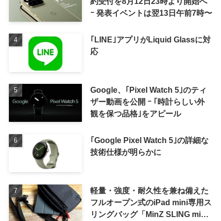
約受付を8月12日23時より開始へ
ｰ 発表イベントは翌13日午前7時〜
｢LINE｣アプリがLiquid Glassに対
応
Google、｢Pixel Watch 5｣のティ
ザー動画を公開 ｰ ｢時計らしい外
観を保つ品格｣をアピール
｢Google Pixel Watch 5｣の詳細な
技術仕様が明らかに
軽量・強度・耐久性を兼ね備えた
フルオープン式のiPad mini専用ス
リングバッグ「MinZ SLING mini