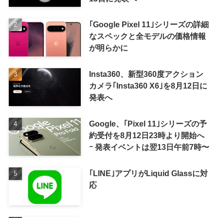
｢Google Pixel 11｣シリーズの詳細
なスペックと全モデルの価格情報
が明らかに
Insta360、新型360度アクション
カメラ｢Insta360 X6｣を8月12日に
発表へ
Google、｢Pixel 11｣シリーズの予
約受付を8月12日23時より開始へ
ｰ 発表イベントは翌13日午前7時〜
｢LINE｣アプリがLiquid Glassに対
応