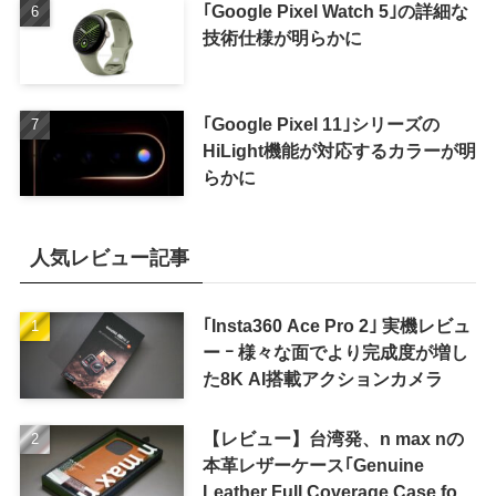
｢Google Pixel Watch 5｣の詳細な
技術仕様が明らかに
｢Google Pixel 11｣シリーズの
HiLight機能が対応するカラーが明
らかに
人気レビュー記事
｢Insta360 Ace Pro 2｣ 実機レビュ
ー ｰ 様々な面でより完成度が増し
た8K AI搭載アクションカメラ
【レビュー】台湾発、n max nの
本革レザーケース｢Genuine
Leather Full Coverage Case for