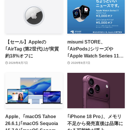
【セール】Appleの
misumi STORE、
｢AirTag (第2世代)｣が実質
｢AirPods｣シリーズや
約18%オフに
｢Apple Watch Series 11｣
のセールを開催中
2026年8月7日
2026年8月7日
Apple、｢macOS Tahoe
｢iPhone 18 Pro｣、メモリ
26.6.1｣｢macOS Sequoia
不足から発売直後は品薄に