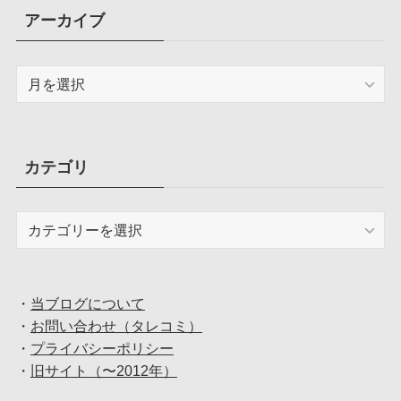
アーカイブ
ア
ー
カ
イ
ブ
カテゴリ
カ
テ
ゴ
リ
・
当ブログについて
・
お問い合わせ（タレコミ）
・
プライバシーポリシー
・
旧サイト（〜2012年）