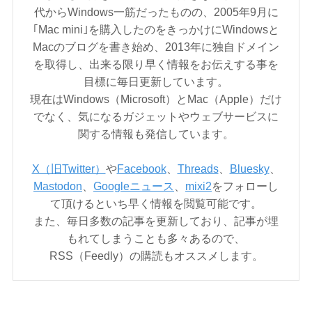
代からWindows一筋だったものの、2005年9月に
｢Mac mini｣を購入したのをきっかけにWindowsと
Macのブログを書き始め、2013年に独自ドメイン
を取得し、出来る限り早く情報をお伝えする事を
目標に毎日更新しています。
現在はWindows（Microsoft）とMac（Apple）だけ
でなく、気になるガジェットやウェブサービスに
関する情報も発信しています。
X（旧Twitter）
や
Facebook
、
Threads
、
Bluesky
、
Mastodon
、
Googleニュース
、
mixi2
をフォローし
て頂けるといち早く情報を閲覧可能です。
また、毎日多数の記事を更新しており、記事が埋
もれてしまうことも多々あるので、
RSS（Feedly）の購読もオススメします。